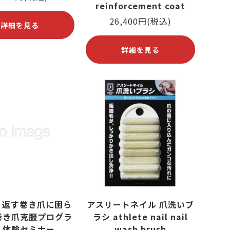
reinforcement coat
26,400円(税込)
詳細を見る
詳細を見る
り返す巻き爪に困ら
アスリートネイル 爪洗いブ
巻き爪克服プログラ
ラシ athlete nail nail
」体験セミナー
wash brush