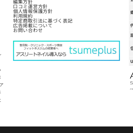
編集方針
口コミ運営方針
個人情報保護方針
利用規約
特定商取引法に基づく表記
広告掲載について
お問い合わせ
ル
ら
ま
ア
手
に