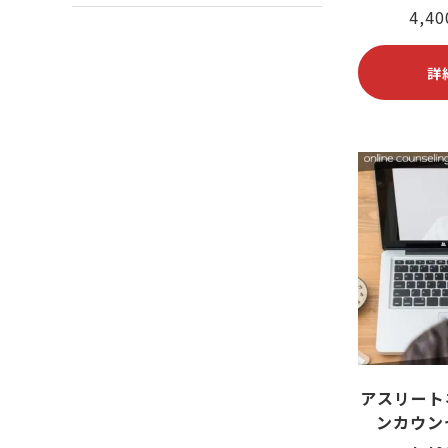
4,4
詳
アスリート
ンカウン