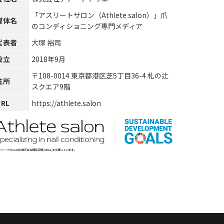
「アスリートサロン（Athlete salon）」爪
媒体名
のコンディショニング専門メディア
代表者
大塚 裕司
設立
2018年9月
〒108-0014 東京都港区芝5丁目36-4 札の辻
住所
スクエア9階
URL
https://athlete.salon