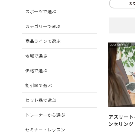
カ
スポーツで選ぶ
爪がでこぼこする
柔道
爪に縦
ボウリ
カテゴリーで選ぶ
商品ラインで選ぶ
爪周囲に炎症がある
地域で選ぶ
価格で選ぶ
割引率で選ぶ
セット品で選ぶ
トレーナーから選ぶ
アスリート
ンセリング
セミナー・レッスン