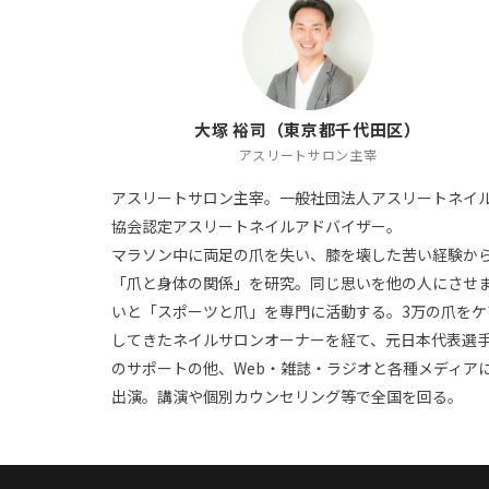
大塚 裕司（東京都千代田区）
アスリートサロン主宰
アスリートサロン主宰。一般社団法人アスリートネイ
協会認定アスリートネイルアドバイザー。
マラソン中に両足の爪を失い、膝を壊した苦い経験か
「爪と身体の関係」を研究。同じ思いを他の人にさせ
いと「スポーツと爪」を専門に活動する。3万の爪をケ
してきたネイルサロンオーナーを経て、元日本代表選
のサポートの他、Web・雑誌・ラジオと各種メディア
出演。講演や個別カウンセリング等で全国を回る。