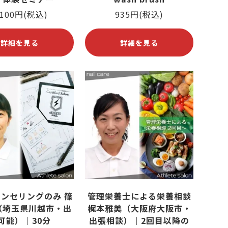
,100円(税込)
935円(税込)
詳細を見る
詳細を見る
ンセリングのみ 篠
管理栄養士による栄養相談
（埼玉県川越市・出
梶本雅美（大阪府大阪市・
可能）｜30分
出張相談）｜2回目以降の