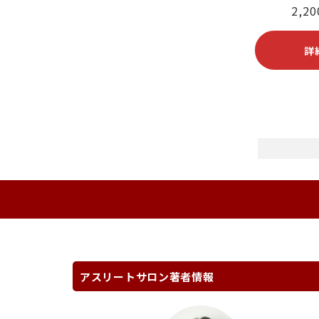
2,2
詳
アスリートサロン著者情報