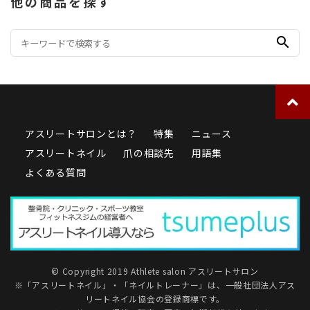
他の商品を探す
search
アスリートサロンとは？
特集
ニュース
アスリートネイル
爪の相談先
用語集
よくある質問
© Copyright 2019 Athlete salon アスリートサロン
※「アスリートネイル」・「ネイルトレーナー」は、
一般社団法人アス
リートネイル協会
の登録商標です。