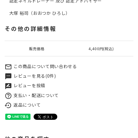
認定ネイルトレーナー 及び 認定アドバイザー
大塚 裕司（おおつか ひろし）
その他の詳細情報
販売価格
4,400円(税込)
この商品について問い合わせる
mail_outline
レビューを見る(0件)
textsms
レビューを投稿
rate_review
支払い・配送について
help_outline
返品について
settings_backup_restore