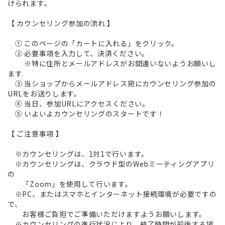
けられます。
【 カウンセリング参加の流れ 】
① このページの「カートに入れる」をクリック。
② 必要事項を入力して、決済ください。
※特に住所とメールアドレスがお間違いないようお願いし
ます
③ 当ショップからメールアドレス宛にカウンセリング参加の
URLをお送りします。
④ 当日、参加URLにアクセスください。
⑤ いよいよカウンセリングのスタートです！
【 ご注意事項 】
※カウンセリングは、1対1で行います。
※カウンセリングは、クラウド型のWebミーティングアプリ
の
「Zoom」を使用して行います。
※PC、またはスマホとインターネット接続環境が必要ですの
で、
お客様ご負担でご準備いただけますようお願いします。
※カウンセリングの進行状況により、終了時間が前後する場