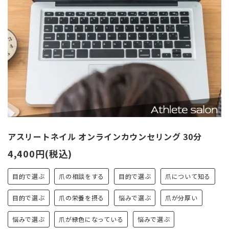
アスリートネイル オンラインカウンセリング 30分
4,400円(税込)
目的で選ぶ
爪の相談をする
目的で選ぶ
爪について知る
目的で選ぶ
爪の栄養を摂る
悩みで選ぶ
爪が分厚い
悩みで選ぶ
爪が緑色になっている
悩みで選ぶ