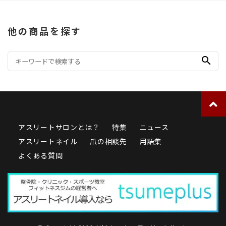
他の商品を探す
search
アスリートサロンとは？
特集
ニュース
アスリートネイル
爪の相談先
用語集
よくある質問