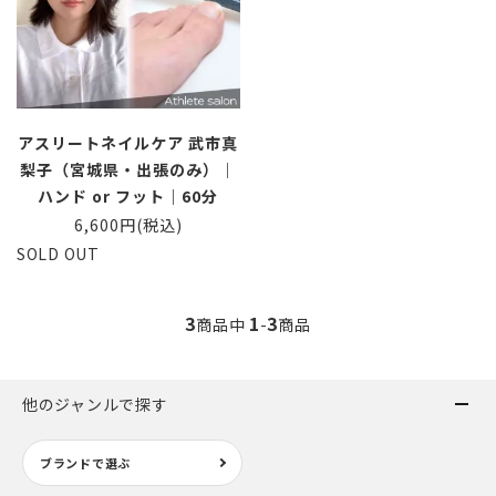
アスリートネイルケア 武市真
梨子（宮城県・出張のみ）｜
ハンド or フット｜60分
6,600円(税込)
SOLD OUT
3
1
3
商品中
-
商品
他のジャンルで探す
ブランドで選ぶ