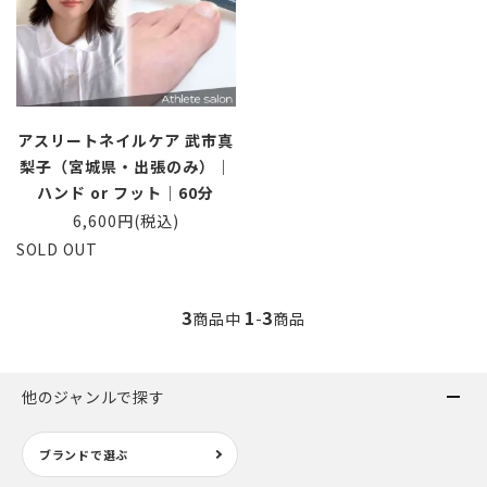
アスリートネイルケア 武市真
梨子（宮城県・出張のみ）｜
ハンド or フット｜60分
6,600円(税込)
SOLD OUT
3
1
3
商品中
-
商品
他のジャンルで探す
ブランドで選ぶ