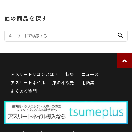
他の商品を探す
search
アスリートサロンとは？
特集
ニュース
アスリートネイル
爪の相談先
用語集
よくある質問