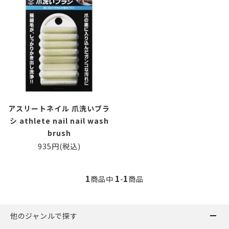
アスリートネイル 爪洗いブラ
シ athlete nail nail wash
brush
935円(税込)
1
1
1
商品中
-
商品
他のジャンルで探す