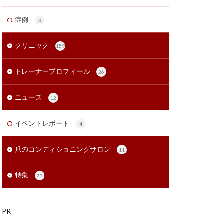
症例
3
クリニック
159
トレーナープロフィール
26
ニュース
12
イベントレポート
4
爪のコンディショニングサロン
11
特集
25
PR