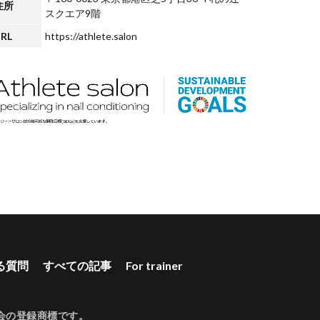
住所
スクエア9階
RL
https://athlete.salon
る質問
すべての記事
For trainer
会
の登録商標です。