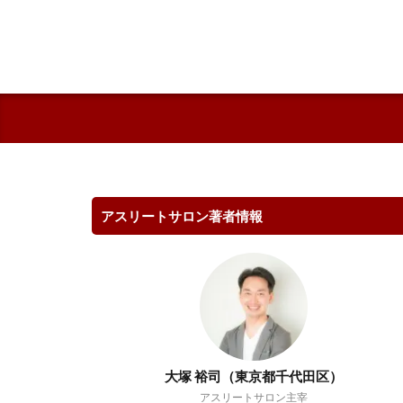
アスリートサロン著者情報
大塚 裕司（東京都千代田区）
アスリートサロン主宰