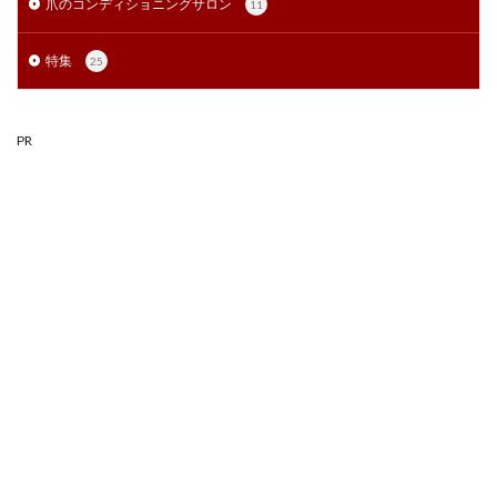
爪のコンディショニングサロン
11
特集
25
PR