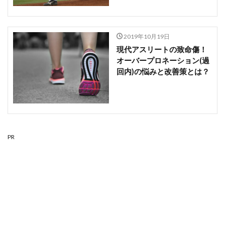
2019年10月19日
現代アスリートの致命傷！
オーバープロネーション(過
回内)の悩みと改善策とは？
PR