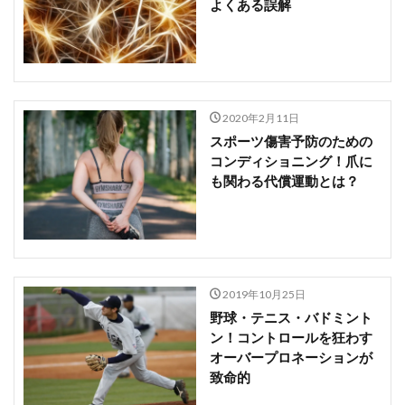
よくある誤解
2020年2月11日
スポーツ傷害予防のための
コンディショニング！爪に
も関わる代償運動とは？
2019年10月25日
野球・テニス・バドミント
ン！コントロールを狂わす
オーバープロネーションが
致命的