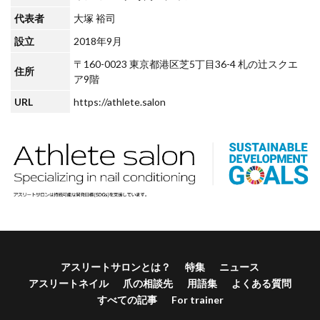
代表者
大塚 裕司
設立
2018年9月
〒160-0023 東京都港区芝5丁目36-4 札の辻スクエ
住所
ア9階
URL
https://athlete.salon
アスリートサロンとは？
特集
ニュース
アスリートネイル
爪の相談先
用語集
よくある質問
すべての記事
For trainer