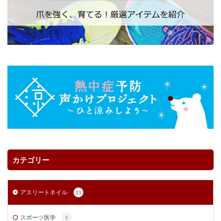
カテゴリー
アスリートネイル
33
スポーツ医学
5