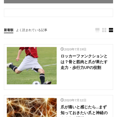
高知県
鳥取県
鹿児島県
検索
新着順
よく読まれている記事
2020年7月19日
ロッカーファンクションと
は？骨と筋肉と爪が果たす
走力・歩行力UPの役割
2020年7月12日
爪が痛いと感じたら…まず
知っておきたい爪と神経の