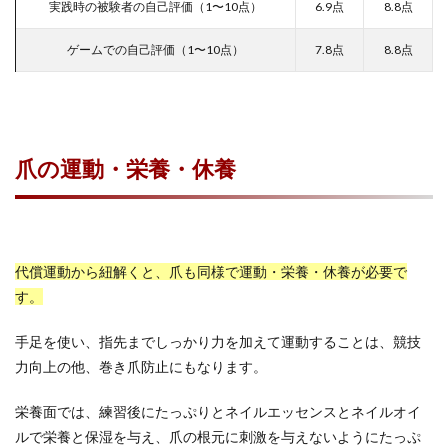
実践時の被験者の自己評価（1〜10点）
6.9点
8.8点
ゲームでの自己評価（1〜10点）
7.8点
8.8点
爪の運動・栄養・休養
代償運動から紐解くと、爪も同様で運動・栄養・休養が必要で
す。
手足を使い、指先までしっかり力を加えて運動することは、競技
力向上の他、巻き爪防止にもなります。
栄養面では、練習後にたっぷりとネイルエッセンスとネイルオイ
ルで栄養と保湿を与え、爪の根元に刺激を与えないようにたっぷ