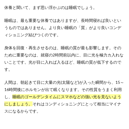
休養と聞いて、まず思い浮かぶのは睡眠でしょう。
睡眠は、最も重要な休養ではありますが、長時間寝れば良いとい
うものではありません。より良い睡眠の「質」がより良いコンデ
ィショニング結びつくのです。
身体を回復・再生させるのは、睡眠の質が最も影響します。その
ために重要なのは、就寝の2時間前以内に、目に光を極力カ入れな
いことです。光が目に入れば入るほど、睡眠の質が低下するので
す。
人間は、朝起きて目に大量の光(太陽など)が入った瞬間から、15～
16時間後にホルモンが出て眠くなります。その性質をうまく利用
し、
睡眠のゴールデンタイムにスマホなどの強い光を見ないよう
にしましょう。
それはコンディショニングにとって相当にマイナ
スになるからです。