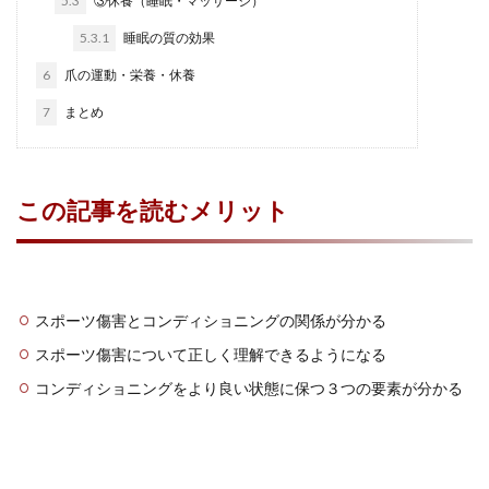
5.3
③休養（睡眠・マッサージ）
5.3.1
睡眠の質の効果
6
爪の運動・栄養・休養
7
まとめ
この記事を読むメリット
スポーツ傷害とコンディショニングの関係が分かる
スポーツ傷害について正しく理解できるようになる
コンディショニングをより良い状態に保つ３つの要素が分かる