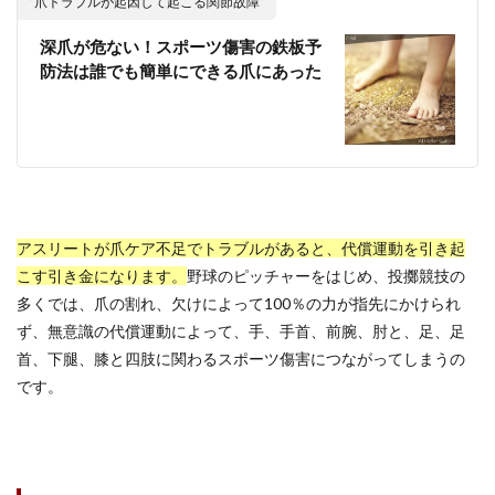
”爪トラブルが起因して起こる関節故障”
深爪が危ない！スポーツ傷害の鉄板予
防法は誰でも簡単にできる爪にあった
アスリートが爪ケア不足でトラブルがあると、代償運動を引き起
こす引き金になります。
野球のピッチャーをはじめ、投擲競技の
多くでは、爪の割れ、欠けによって100％の力が指先にかけられ
ず、無意識の代償運動によって、手、手首、前腕、肘と、足、足
首、下腿、膝と四肢に関わるスポーツ傷害につながってしまうの
です。