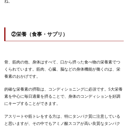
ね。
②栄養（食事・サプリ）
骨、筋肉の他、身体はすべて、口から摂った食べ物の栄養素でつ
くられています。筋肉、心臓、脳などの身体機能が働くのは、栄
養素のおかげです。
的確な栄養素の摂取は、コンディショニングに必須です。5大栄養
素を中心に毎日適量を摂ることで、身体のコンディションを好調
にキープすることができます。
アスリートや筋トレをする方は、特にタンパク質に注意している
と思いますが、その中でもアミノ酸スコアが高い良質なタンパク