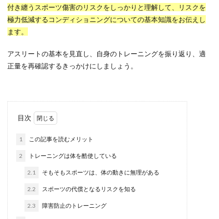
付き纏うスポーツ傷害のリスクをしっかりと理解して、リスクを
極力低減するコンディショニングについての基本知識をお伝えし
ます。
アスリートの基本を見直し、自身のトレーニングを振り返り、適
正量を再確認するきっかけにしましょう。
目次
1
この記事を読むメリット
2
トレーニングは体を酷使している
2.1
そもそもスポーツは、体の動きに無理がある
2.2
スポーツの代償となるリスクを知る
2.3
障害防止のトレーニング