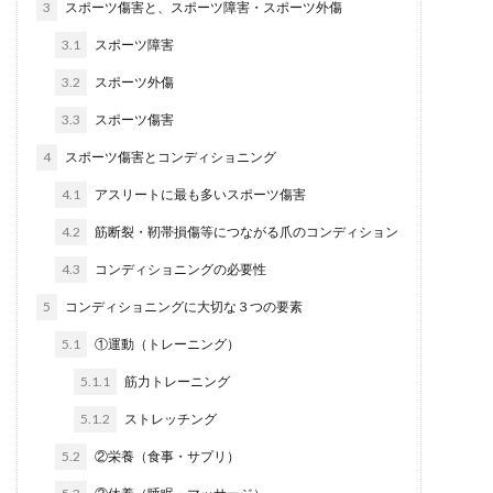
3
スポーツ傷害と、スポーツ障害・スポーツ外傷
3.1
スポーツ障害
3.2
スポーツ外傷
3.3
スポーツ傷害
4
スポーツ傷害とコンディショニング
4.1
アスリートに最も多いスポーツ傷害
4.2
筋断裂・靭帯損傷等につながる爪のコンディション
4.3
コンディショニングの必要性
5
コンディショニングに大切な３つの要素
5.1
①運動（トレーニング）
5.1.1
筋力トレーニング
5.1.2
ストレッチング
5.2
②栄養（食事・サプリ）