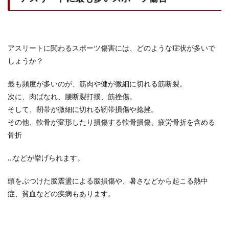
アスリートに関わるスポーツ傷害には、どのような症状が多いで
しょうか？
最も頻度が多いのが、筋肉や健が微細に切れる筋断裂。
次に、肉ばなれ、腰断裂打撲、筋挫傷。
そして、靭帯が微細に切れる靭帯損傷や捻挫。
その他、軟骨が変形したり損傷する軟骨損傷、疲労骨折を含める
骨折
…などが挙げられます。
頭をぶつけた脳震盪による脳損傷や、暑さなどから起こる熱中
症、貧血などの疾病もあります。