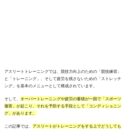
アスリートトレーニングでは、競技力向上のための「競技練習」
と「トレーニング」、そして疲労を残さないための「ストレッチ
ング」を基本のメニューとして構成されています。
そして、
オーバートレーニングや疲労の蓄積が一因で「スポーツ
傷害」が起こり、それを予防する手段として「コンディショニン
グ」があります。
この記事では、
アスリートがトレーニングをする上でどうしても