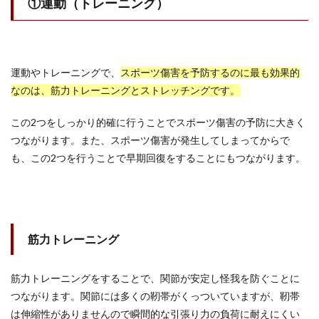
①運動（トレーニング）
運動やトレーニングで、
スポーツ傷害を予防するのに最も効果的
なのは、筋力トレーニングとストレッチングです。
この2つをしっかり的確に行うことでスポーツ傷害の予防に大きく
つながります。また、スポーツ傷害が発生してしまってからで
も、この2つを行うことで早期回復をすることにもつながります。
筋力トレーニング
筋力トレーニングをすることで、関節が安定し怪我を防ぐことに
つながります。関節には多くの靭帯がくっついていますが、靭帯
は伸縮性がありませんので瞬間的な引張り力の負荷に耐えにくい