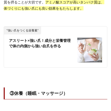
質を摂ることが大切です。
アミノ酸スコアが高いタンパク質は、
体づくりにも強い爪にも良い効果をもたらします。
”強い爪をつくる栄養素”
アスリート×強い爪！成分と栄養管理
で体の内側から強い自爪を作る
③休養（睡眠・マッサージ）