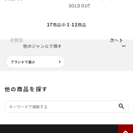
SOLD OUT
17
1
12
商品中
-
商品
戻る
次へ
他のジャンルで探す
ブランドで選ぶ
他の商品を探す
search