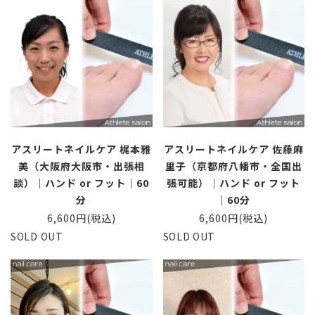
アスリートネイルケア 梶本雅
アスリートネイルケア 佐藤麻
美（大阪府大阪市・出張相
里子（京都府八幡市・全国出
談）｜ハンド or フット｜60
張可能）｜ハンド or フット
分
｜60分
6,600円(税込)
6,600円(税込)
SOLD OUT
SOLD OUT