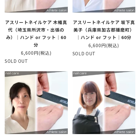
アスリートネイルケア 木幡真
アスリートネイルケア 坂下真
代（埼玉県所沢市・出張の
美子（兵庫県加古郡播磨町）
み）｜ハンド or フット｜60
｜ハンド or フット｜60分
分
6,600円(税込)
6,600円(税込)
SOLD OUT
SOLD OUT