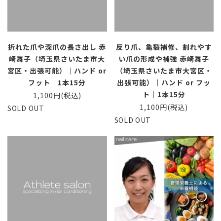
折れた爪や深爪の長さ出し 赤
反り爪、亀裂補修、割れやす
崎舞子（埼玉県さいたま市大
い爪の形成や補強 赤崎舞子
宮区・出張可能）｜ハンド or
（埼玉県さいたま市大宮区・
フット｜1本15分
出張可能）｜ハンド or フッ
ト｜1本15分
1,100円(税込)
1,100円(税込)
SOLD OUT
SOLD OUT