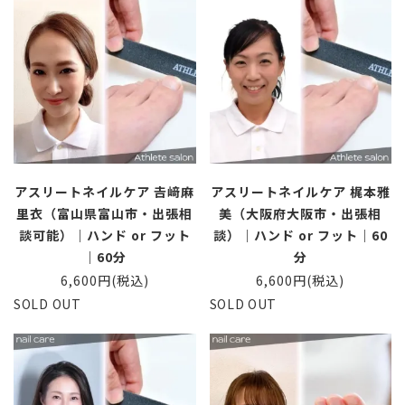
アスリートネイルケア 𠮷﨑麻
アスリートネイルケア 梶本雅
里衣（富山県富山市・出張相
美（大阪府大阪市・出張相
談可能）｜ハンド or フット
談）｜ハンド or フット｜60
｜60分
分
6,600円(税込)
6,600円(税込)
SOLD OUT
SOLD OUT