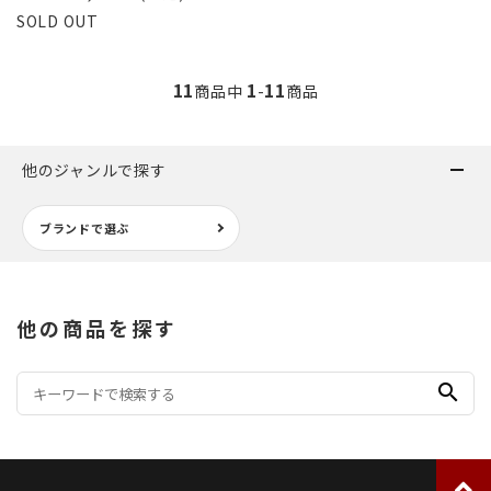
SOLD OUT
11
1
11
商品中
-
商品
他のジャンルで探す
ブランドで選ぶ
他の商品を探す
search