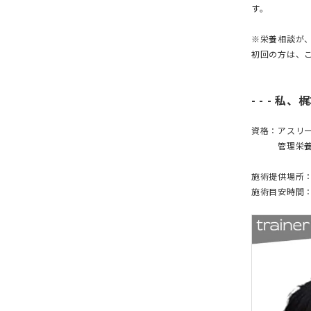
す。
※栄養相談が、
初回の方は、
- - - 私
資格：アスリー
管理栄養
施術提供場所
施術目安時間：