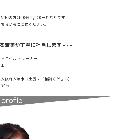
初回の方は60分 6,600円となります。
こちらからご注文ください。
、梶本雅美が丁寧に担当します - - -
トネイル トレーナー
士
：大阪府大阪市（出張はご相談ください）
30分