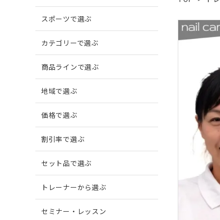
スポーツで選ぶ
爪がでこぼこする
柔道
爪に縦
ボウリ
カテゴリーで選ぶ
商品ラインで選ぶ
爪周囲に炎症がある
地域で選ぶ
価格で選ぶ
割引率で選ぶ
セット品で選ぶ
トレーナーから選ぶ
セミナー・レッスン