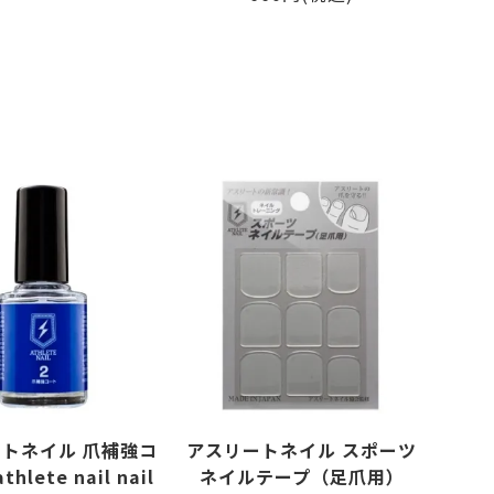
品
トネイル 爪補強コ
アスリートネイル スポーツ
hlete nail nail
ネイルテープ（足爪用）