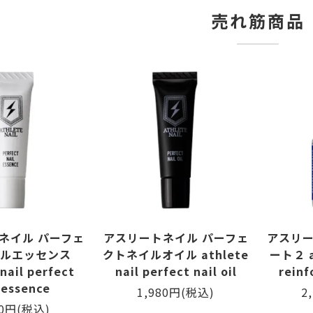
売れ筋商品
ネイル パーフェ
アスリートネイル パーフェ
アスリー
ルエッセンス
クトネイルオイル athlete
ート２ at
nail perfect
nail perfect nail oil
reinf
 essence
1,980円(税込)
2
80円(税込)