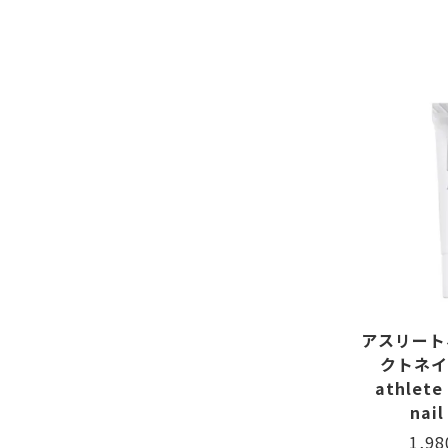
アスリート
クトネイ
athlete 
nail
1,9