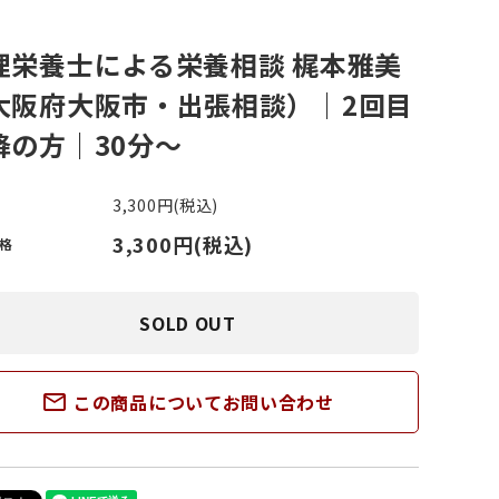
理栄養士による栄養相談 梶本雅美
ささくれがある
その他スポーツ
大阪府大阪市・出張相談）｜2回目
降の方｜30分〜
い斑がある
3,300円(税込)
3,300円(税込)
格
SOLD OUT
mail_outline
この商品についてお問い合わせ