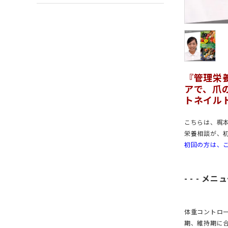
『管理栄
アで、爪
トネイル
こちらは、梶
栄養相談が、初
初回の方は、
- - - メニュ
体重コントロ
期、維持期に