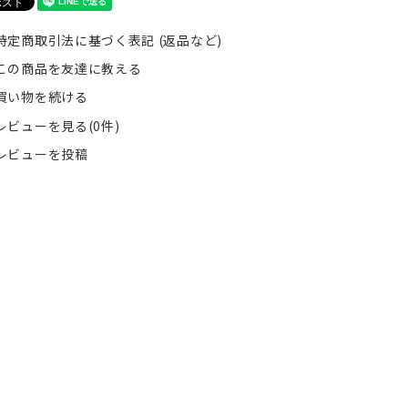
特定商取引法に基づく表記 (返品など)
この商品を友達に教える
買い物を続ける
レビューを見る(0件)
レビューを投稿