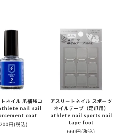
トネイル 爪補強コ
アスリートネイル スポーツ
hlete nail nail
ネイルテープ（足爪用）
orcement coat
athlete nail sports nail
tape foot
,200円(税込)
660円(税込)