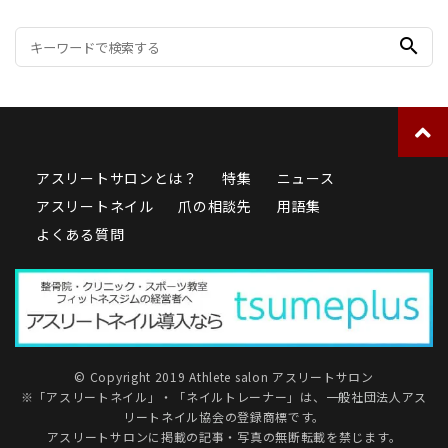
search
アスリートサロンとは？
特集
ニュース
アスリートネイル
爪の相談先
用語集
よくある質問
© Copyright 2019 Athlete salon アスリートサロン
※「アスリートネイル」・「ネイルトレーナー」は、
一般社団法人アス
リートネイル協会
の登録商標です。
アスリートサロンに掲載の記事・写真の無断転載を禁じます。