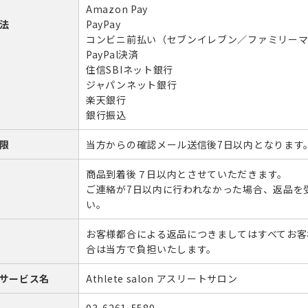
Amazon Pay
法
PayPay
コンビニ前払い（セブンイレブン／ファミリー
PayPal決済
住信SBIネット銀行
ジャパンネット銀行
楽天銀行
銀行振込
限
当方からの確認メール送信後7日以内となります
商品到着後７日以内とさせていただきます。
ご連絡が7日以内に行われなかった場合、返品を
い。
お客様都合による返品につきましてはすべてお客
合は当方で負担いたします。
サービス名
Athlete salon アスリートサロン