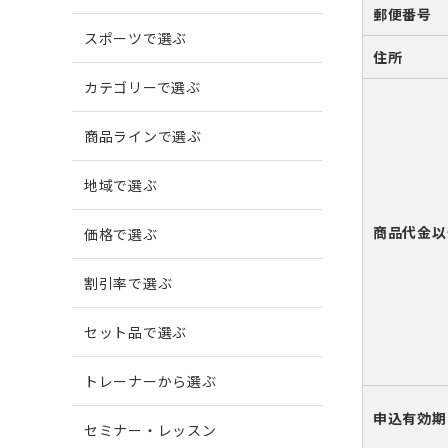
郵便番号
スポーツで選ぶ
住所
爪がでこぼこする
柔道
爪に縦
ボウリ
カテゴリーで選ぶ
商品ラインで選ぶ
爪周囲に炎症がある
地域で選ぶ
商品代金以
価格で選ぶ
割引率で選ぶ
セット品で選ぶ
トレーナーから選ぶ
申込有効期
セミナー・レッスン