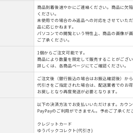
商品到着後速やかにご連絡ください。商品に欠陥
ください。
未使用での場合のみ返品への対応をさせていただ
品に応じかねます。
パソコンでの閲覧という特性上、商品の画像が画
ご了承ください。
1個からご注文可能です。
商品により数量を限定して販売することがござい
詳しくは、各商品ページにてご確認ください。
ご注文後（銀行振込の場合はお振込確認後）から
代引きをご指定された場合は、配送業者でのお荷
お戻しとなり再度発送が必要となります。
以下の決済方法でお支払いいただけます。カウンセ
PayPayのご利用ができません。予めご了承くだ
クレジットカード
ゆうパックコレクト(代引き)