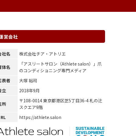
運営会社
会社名
株式会社チア・アトリエ
「アスリートサロン（Athlete salon）」爪
媒体名
のコンディショニング専門メディア
代表者
大塚 裕司
設立
2018年9月
〒108-0014 東京都港区芝5丁目36-4 札の辻
住所
スクエア9階
URL
https://athlete.salon