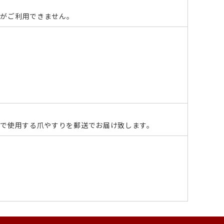
きがご利用できません。
ンで使用する爪やすりを郵送でお届け致します。