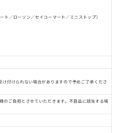
マート／ローソン／セイコーマート／ミニストップ）
。
受け付けられない場合がありますので予めご了承くださ
様のご負担とさせていただきます。不良品に該当する場