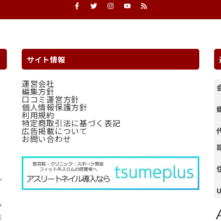
サイト情報
運営会社
編集方針
口コミ運営方針
個人情報保護方針
利用規約
特定商取引法に基づく表記
広告掲載について
お問い合わせ
ル
ら
ま