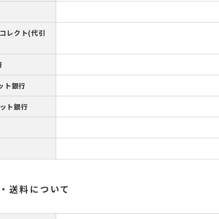
コレクト(代引
済
ネット銀行
ット銀行
・送料について