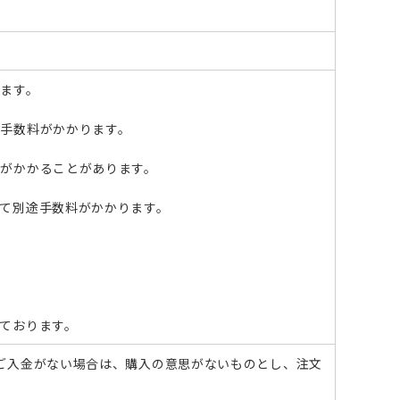
ささくれがある
その他スポーツ
ます。
い斑がある
手数料がかかります。
がかかることがあります。
て別途手数料がかかります。
ております。
ご入金がない場合は、購入の意思がないものとし、注文