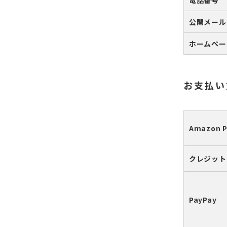
電話番号
公開メール
ホームペー
お支払い
Amazon P
クレジット
PayPay