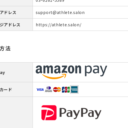
03-6261-5589
アドレス
support@athlete.salon
ジアドレス
https://athlete.salon/
方法
ay
カード