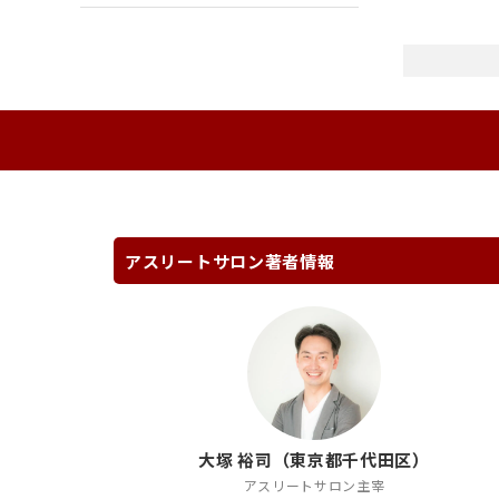
アスリートサロン著者情報
大塚 裕司（東京都千代田区）
アスリートサロン主宰