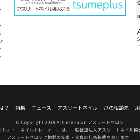
ル
ら
ま
ア
手
に
は？
特集
ニュース
アスリートネイル
爪の相談先
用
© Copyright 2019 Athlete salon アスリートサロン
イル」・「ネイルトレーナー」は、
一般社団法人アスリートネイル協
アスリートサロンに掲載の記事・写真の無断転載を禁じます。