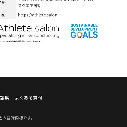
住所
スクエア9階
URL
https://athlete.salon
語集
よくある質問
会
の登録商標です。