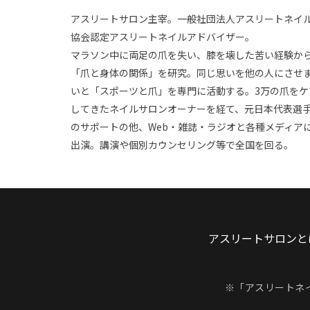
アスリートサロン主宰。一般社団法人アスリートネイ
協会認定アスリートネイルアドバイザー。
マラソン中に両足の爪を失い、膝を壊した苦い経験か
「爪と身体の関係」を研究。同じ思いを他の人にさせ
いと「スポーツと爪」を専門に活動する。3万の爪をケ
してきたネイルサロンオーナーを経て、元日本代表選
のサポートの他、Web・雑誌・ラジオと各種メディア
出演。講演や個別カウンセリング等で全国を回る。
アスリートサロンと
※「アスリートネ