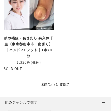
爪の補強・長さだし 森久保千
里（東京都府中市・出張可）
｜ハンド or フット｜1本20
分
1,320円(税込)
SOLD OUT
3
1
3
商品中
-
商品
他のジャンルで探す