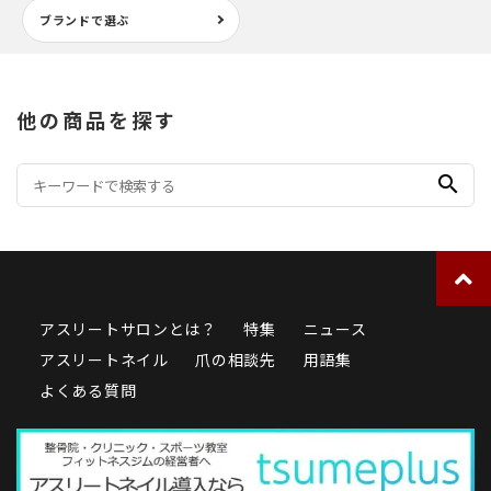
ブランドで選ぶ
他の商品を探す
search
アスリートサロンとは？
特集
ニュース
アスリートネイル
爪の相談先
用語集
よくある質問