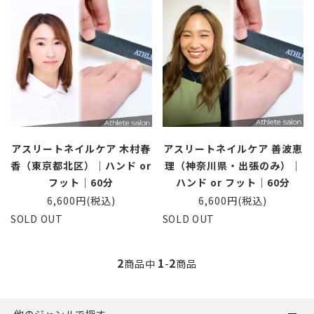
アスリートネイルケア 木村春
アスリートネイルケア 善波恵
香（東京都北区）｜ハンド or
理（神奈川県・出張のみ）｜
フット｜60分
ハンド or フット｜60分
6,600円(税込)
6,600円(税込)
SOLD OUT
SOLD OUT
2
1
2
商品中
-
商品
他のジャンルで探す