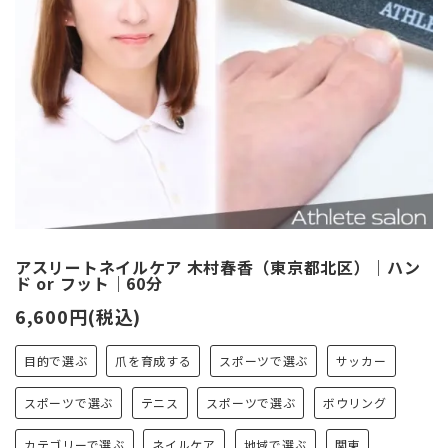
アスリートネイルケア 木村春香（東京都北区）｜ハン
ド or フット｜60分
6,600円(税込)
目的で選ぶ
爪を育成する
スポーツで選ぶ
サッカー
スポーツで選ぶ
テニス
スポーツで選ぶ
ボウリング
カテゴリーで選ぶ
ネイルケア
地域で選ぶ
関東