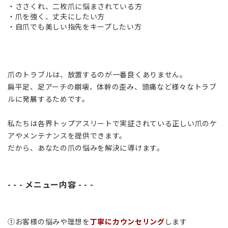
・ささくれ、二枚爪に悩まされている方
・爪を強く、丈夫にしたい方
・自爪でも美しい指先をキープしたい方
爪のトラブルは、放置するのが一番良くありません。
扁平足、足アーチの崩壊、体幹の歪み、頭痛など様々なトラブ
ルに発展するためです。
私たちは各界トップアスリートで実証されている正しい爪のケ
アやメンテナンスを提供できます。
だから、あなたの爪の悩みを解決に導けます。
- - - メニュー内容 - - -
①お客様の悩みや理想を
丁寧にカウンセリング
します