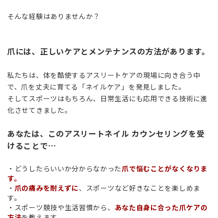
そんな経験はありませんか？
爪には、正しいケアとメンテナンスの方法があります。
私たちは、体を酷使するアスリートケアの現場に向き合う中
で、爪を丈夫に育てる「ネイルケア」を発見しました。
そしてスポーツはもちろん、日常生活にも応用できる技術に進
化させてきました。
あなたは、このアスリートネイル カウンセリングを受
けることで…
・どうしたらいいか分からなかった
爪で悩むことがなくなりま
す。
・
爪の痛みを耐えずに
、スポーツなど好きなことを楽しめま
す。
・スポーツ競技や生活習慣から、
あなた自身に合った爪ケアの
方法
を教えます。