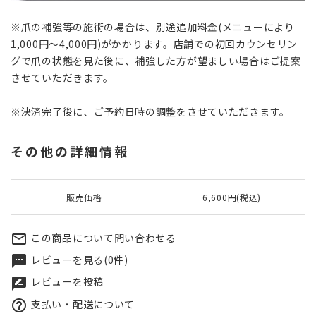
※爪の補強等の施術の場合は、別途追加料金(メニューにより
1,000円〜4,000円)がかかります。店舗での初回カウンセリン
グで爪の状態を見た後に、補強した方が望ましい場合はご提案
させていただきます。
※決済完了後に、ご予約日時の調整をさせていただきます。
その他の詳細情報
販売価格
6,600円(税込)
この商品について問い合わせる
mail_outline
レビューを見る(0件)
textsms
レビューを投稿
rate_review
支払い・配送について
help_outline