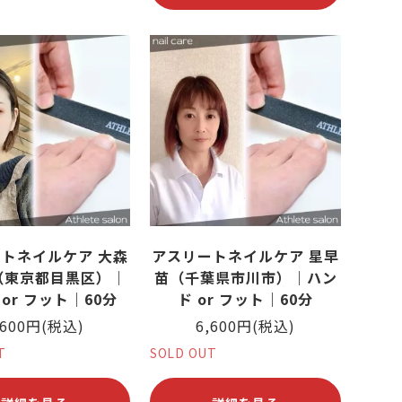
トネイルケア 大森
アスリートネイルケア 星早
（東京都目黒区）｜
苗（千葉県市川市）｜ハン
or フット｜60分
ド or フット｜60分
,600円(税込)
6,600円(税込)
T
SOLD OUT