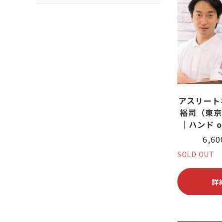
アスリート
裕司（東京
｜ハンド o
6,6
SOLD OUT
詳