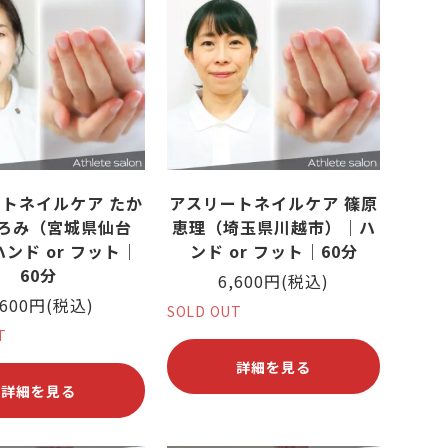
トネイルケア たか
アスリートネイルケア 篠原
ろみ（宮城県仙台
恵理（埼玉県川越市）｜ハ
ンド or フット｜
ンド or フット｜60分
60分
6,600円(税込)
,600円(税込)
SOLD OUT
T
詳細を見る
詳細を見る