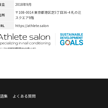
設立
2018年9月
〒108-0014 東京都港区芝5丁目36-4 札の辻
住所
スクエア9階
URL
https://athlete.salon
語集
よくある質問