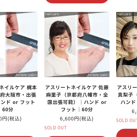
ネイルケア 梶本
アスリートネイルケア 佐藤
アスリー
府大阪市・出張
麻里子（京都府八幡市・全
真梨子
ンド or フット
国出張可能）｜ハンド or
ハンド 
｜60分
フット｜60分
6
00円(税込)
6,600円(税込)
SOLD OU
SOLD OUT