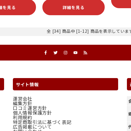
細を見る
詳細を見る
全 [34] 商品中 [1-12] 商品を表示してい
サイト情報
運営会社
編集方針
口コミ運営方針
個人情報保護方針
利用規約
特定商取引法に基づく表記
広告掲載について