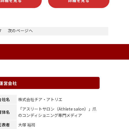
詳細を見る
詳細を見る
ます
次のページへ
運営会社
会社名
株式会社チア・アトリエ
「アスリートサロン（Athlete salon）」爪
媒体名
のコンディショニング専門メディア
代表者
大塚 裕司