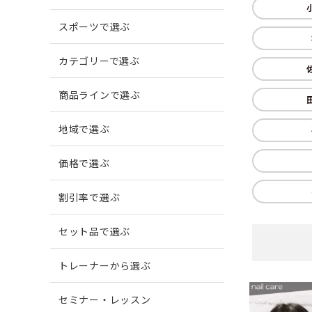
スポーツで選ぶ
爪がでこぼこする
柔道
爪に縦
ボウリ
カテゴリーで選ぶ
商品ラインで選ぶ
爪周囲に炎症がある
地域で選ぶ
価格で選ぶ
割引率で選ぶ
セット品で選ぶ
トレーナーから選ぶ
セミナー・レッスン