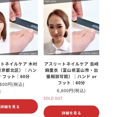
トネイルケア 木村
アスリートネイルケア 𠮷﨑
東京都北区）｜ハン
麻里衣（富山県富山市・出
or フット｜60分
張相談可能）｜ハンド or
フット｜60分
,600円(税込)
6,600円(税込)
T
SOLD OUT
詳細を見る
詳細を見る