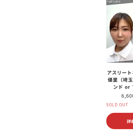
アスリート
優里（埼玉
ンド or
6,6
SOLD OUT
詳