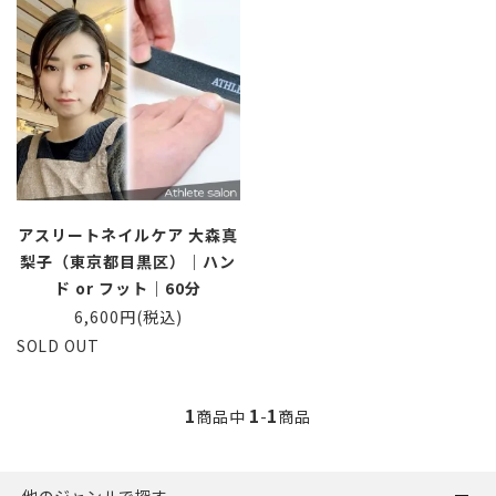
アスリートネイルケア 大森真
梨子（東京都目黒区）｜ハン
ド or フット｜60分
6,600円(税込)
SOLD OUT
1
1
1
商品中
-
商品
他のジャンルで探す