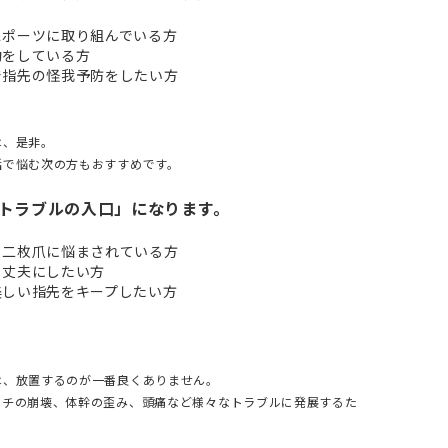
スポーツに取り組んでいる方
動をしている方
で指先の怪我予防をしたい方
は、是非。
活で悩む次の方もおすすめです。
トラブルの入口」になります。
、二枚爪に悩まされている方
、丈夫にしたい方
美しい指先をキープしたい方
は、放置するのが一番良くありません。
ーチの崩壊、体幹の歪み、頭痛など様々なトラブルに発展するた