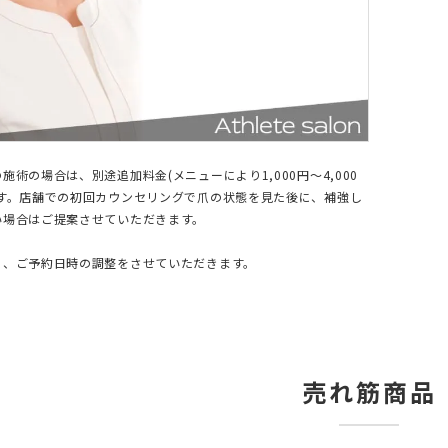
施術の場合は、別途追加料金(メニューにより1,000円〜4,000
ます。店舗での初回カウンセリングで爪の状態を見た後に、補強し
い場合はご提案させていただきます。
に、ご予約日時の調整をさせていただきます。
売れ筋商品