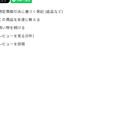
特定商取引法に基づく表記 (返品など)
この商品を友達に教える
買い物を続ける
レビューを見る(0件)
レビューを投稿