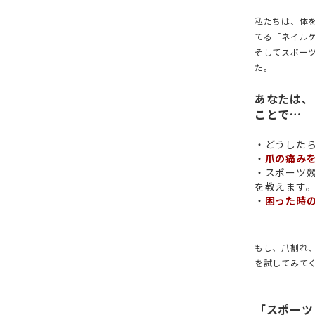
私たちは、体
てる「ネイル
そしてスポー
た。
あなたは、
ことで…
・どうした
・
爪の痛み
・スポーツ
を教えます
・
困った時
もし、爪割れ
を試してみて
「スポーツ