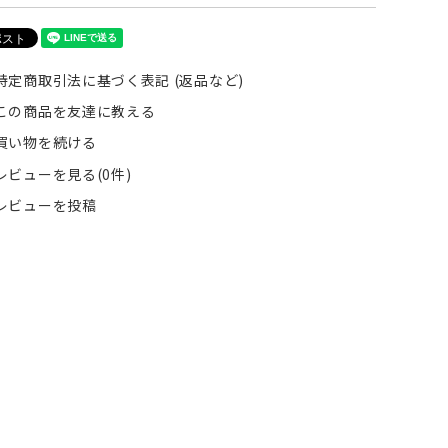
特定商取引法に基づく表記 (返品など)
この商品を友達に教える
買い物を続ける
レビューを見る(0件)
レビューを投稿