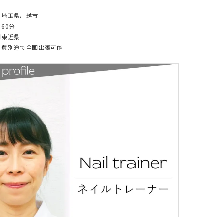
：埼玉県川越市
60分
関東近県
通費別途で全国出張可能