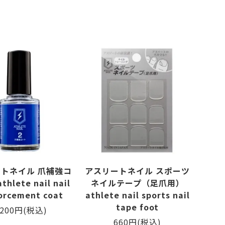
トネイル 爪補強コ
アスリートネイル スポーツ
hlete nail nail
ネイルテープ（足爪用）
orcement coat
athlete nail sports nail
tape foot
,200円(税込)
660円(税込)