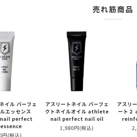
売れ筋商品
ネイル パーフェ
アスリートネイル パーフェ
アスリー
ルエッセンス
クトネイルオイル athlete
ート２ at
nail perfect
nail perfect nail oil
reinf
 essence
1,980円(税込)
2
80円(税込)