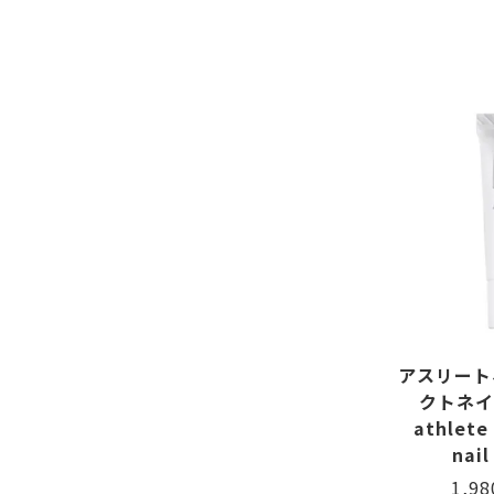
アスリート
クトネイ
athlete 
nail
1,9