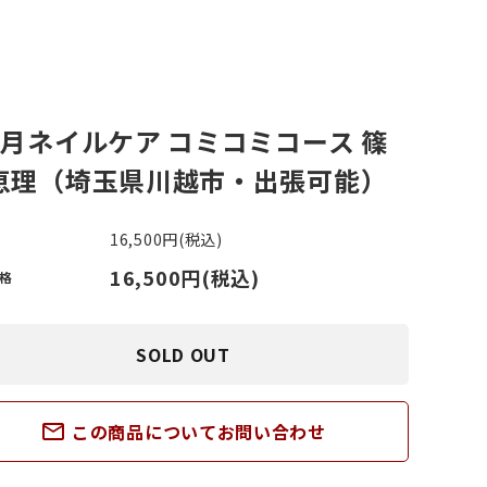
ささくれがある
その他スポーツ
ヶ月ネイルケア コミコミコース 篠
い斑がある
恵理（埼玉県川越市・出張可能）
16,500円(税込)
16,500円(税込)
格
SOLD OUT
mail_outline
この商品についてお問い合わせ