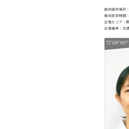
施術提供場所
施術目安時間：
出張エリア：
出張備考：交