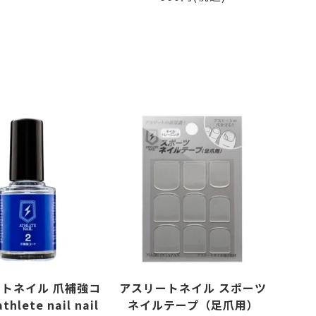
品
トネイル 爪補強コ
アスリートネイル スポーツ
hlete nail nail
ネイルテープ（足爪用）