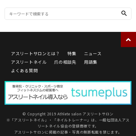
search
アスリートサロンとは？
特集
ニュース
アスリートネイル
爪の相談先
用語集
よくある質問
© Copyright 2019 Athlete salon アスリートサロン
※「アスリートネイル」・「ネイルトレーナー」は、
一般社団法人アス
リートネイル協会
の登録商標です。
アスリートサロンに掲載の記事・写真の無断転載を禁じます。