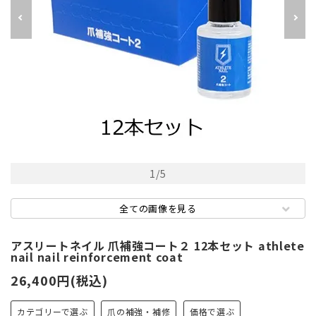
1
/
5
全ての画像を見る
アスリートネイル 爪補強コート２ 12本セット athlete
nail nail reinforcement coat
26,400円(税込)
カテゴリーで選ぶ
爪の補強・補修
価格で選ぶ