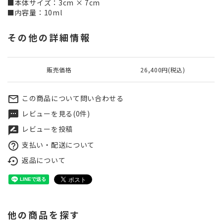
■本体サイズ：3cm × 7cm
■内容量：10ml
その他の詳細情報
販売価格
26,400円(税込)
この商品について問い合わせる
mail_outline
レビューを見る(0件)
textsms
レビューを投稿
rate_review
支払い・配送について
help_outline
返品について
settings_backup_restore
他の商品を探す