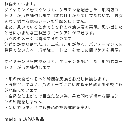
ね備えています。
ダイヤモンド粉末やシリカ、ケラチンを配合した「爪補強コー
ト２」が爪を補強します自然な仕上がりで目立たない為、男女
問わず様々な競技シーンの邪魔をしません。
また、急いでいるときでも安心の乾燥速度を実現。思い出した
ときに小まめな重ね塗り（＝ケア）ができます。
爪へのダメージは蓄積するものです。
負荷がかかり割れた爪、二枚爪、爪が薄く、パフォーマンスを
発揮でない方へ「爪補強コート２」を使った簡単ケアを実現。
ダイヤモンド粉末やシリカ、ケラチンを配合した「爪補強コー
ト２」が爪を補強します。
・爪の表面をつるっと綺麗な皮膜を形成し保護します。
・強度だけでなく、爪のカーブに沿い皮膜を形成する柔軟さも
兼ね備えています。
・自然な仕上がりで目立たない為、男女問わず様々な競技シー
ンの邪魔をしません。
・急いでいるときでも安心の乾燥速度を実現。
made in JAPAN製品