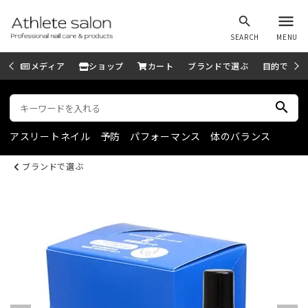
menu
search
SEARCH
MENU
メディア
ショップ
カート
ブランドで選ぶ
目的で選ぶ
search
アスリートネイル
予防
パフォーマンス
体のバランス
ブランドで選ぶ