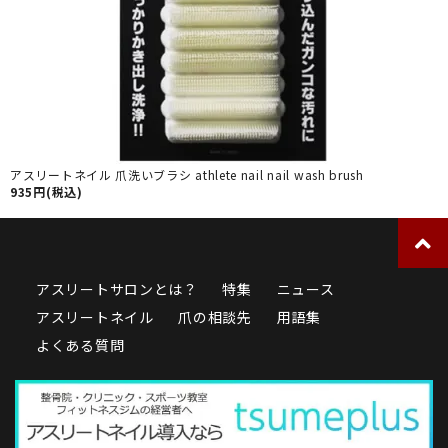
アスリートネイル 爪洗いブラシ athlete nail nail wash brush
935円(税込)
アスリートサロンとは？
特集
ニュース
アスリートネイル
爪の相談先
用語集
よくある質問