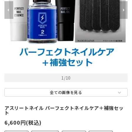
1
/
10
全ての画像を見る
アスリートネイル パーフェクトネイルケア＋補強セッ
ト
6,600円(税込)