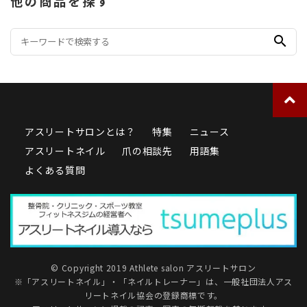
他の商品を探す
search
アスリートサロンとは？
特集
ニュース
アスリートネイル
爪の相談先
用語集
よくある質問
© Copyright 2019 Athlete salon アスリートサロン
※「アスリートネイル」・「ネイルトレーナー」は、
一般社団法人アス
リートネイル協会
の登録商標です。