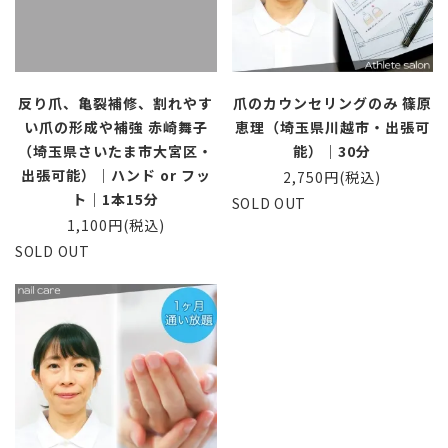
反り爪、亀裂補修、割れやす
爪のカウンセリングのみ 篠原
い爪の形成や補強 赤崎舞子
恵理（埼玉県川越市・出張可
（埼玉県さいたま市大宮区・
能）｜30分
出張可能）｜ハンド or フッ
2,750円(税込)
ト｜1本15分
SOLD OUT
1,100円(税込)
SOLD OUT