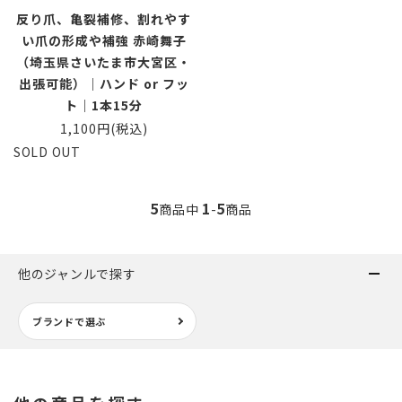
反り爪、亀裂補修、割れやす
い爪の形成や補強 赤崎舞子
（埼玉県さいたま市大宮区・
出張可能）｜ハンド or フッ
ト｜1本15分
1,100円(税込)
SOLD OUT
5
1
5
商品中
-
商品
他のジャンルで探す
ブランドで選ぶ