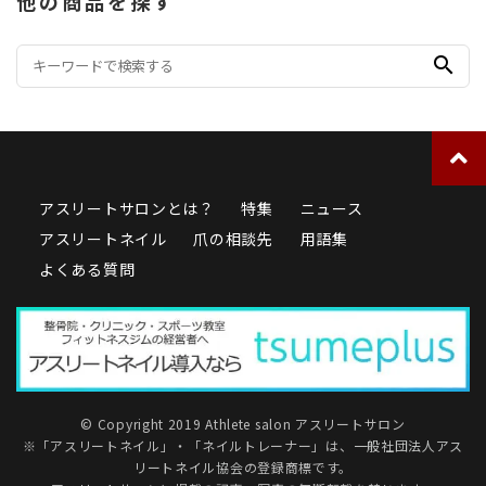
他の商品を探す
search
アスリートサロンとは？
特集
ニュース
アスリートネイル
爪の相談先
用語集
よくある質問
© Copyright 2019 Athlete salon アスリートサロン
※「アスリートネイル」・「ネイルトレーナー」は、
一般社団法人アス
リートネイル協会
の登録商標です。