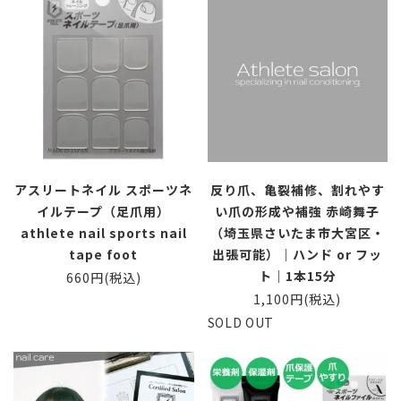
アスリートネイル スポーツネ
反り爪、亀裂補修、割れやす
イルテープ（足爪用）
い爪の形成や補強 赤崎舞子
athlete nail sports nail
（埼玉県さいたま市大宮区・
tape foot
出張可能）｜ハンド or フッ
ト｜1本15分
660円(税込)
1,100円(税込)
SOLD OUT