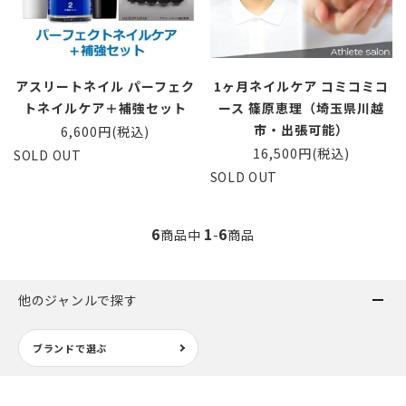
アスリートネイル パーフェク
1ヶ月ネイルケア コミコミコ
トネイルケア＋補強セット
ース 篠原恵理（埼玉県川越
市・出張可能）
6,600円(税込)
16,500円(税込)
SOLD OUT
SOLD OUT
6
1
6
商品中
-
商品
他のジャンルで探す
ブランドで選ぶ