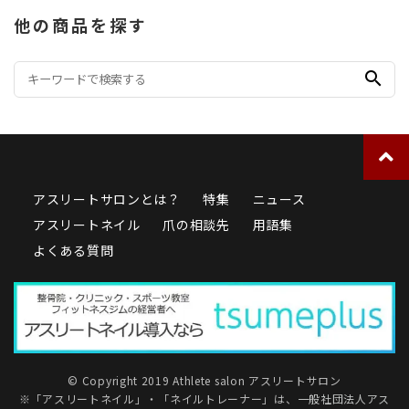
他の商品を探す
search
アスリートサロンとは？
特集
ニュース
アスリートネイル
爪の相談先
用語集
よくある質問
© Copyright 2019 Athlete salon アスリートサロン
※「アスリートネイル」・「ネイルトレーナー」は、
一般社団法人アス