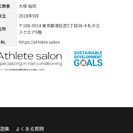
代表者
大塚 裕司
設立
2018年9月
〒108-0014 東京都港区芝5丁目36-4 札の辻
住所
スクエア9階
URL
https://athlete.salon
語集
よくある質問