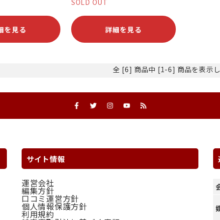
SOLD OUT
細を見る
詳細を見る
全 [6] 商品中 [1-6] 商品を表
サイト情報
運営会社
編集方針
口コミ運営方針
個人情報保護方針
利用規約