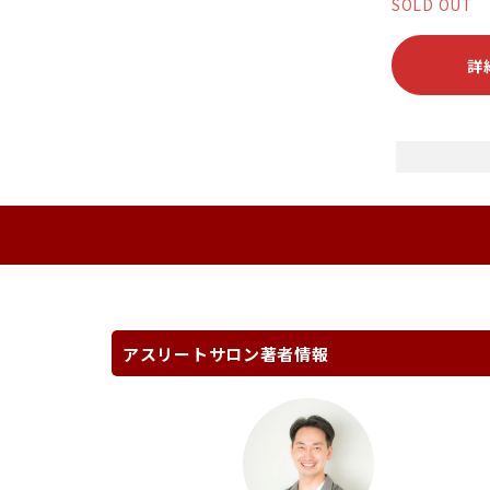
SOLD OUT
詳
アスリートサロン著者情報