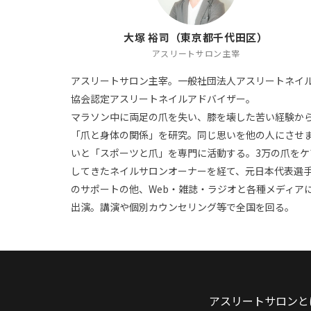
大塚 裕司（東京都千代田区）
アスリートサロン主宰
アスリートサロン主宰。一般社団法人アスリートネイ
協会認定アスリートネイルアドバイザー。
マラソン中に両足の爪を失い、膝を壊した苦い経験か
「爪と身体の関係」を研究。同じ思いを他の人にさせ
いと「スポーツと爪」を専門に活動する。3万の爪をケ
してきたネイルサロンオーナーを経て、元日本代表選
のサポートの他、Web・雑誌・ラジオと各種メディア
出演。講演や個別カウンセリング等で全国を回る。
アスリートサロンと