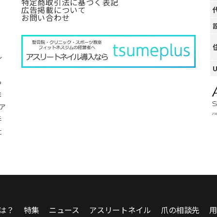
特定商取引法に基づく表記
広告掲載について
お問い合わせ
ル
ら
ま
ア
手
に
は？
特集
ニュース
アスリートネイル
爪の相談先
用