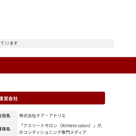
示しています
運営会社
会社名
株式会社チア・アトリエ
「アスリートサロン（Athlete salon）」爪
媒体名
のコンディショニング専門メディア