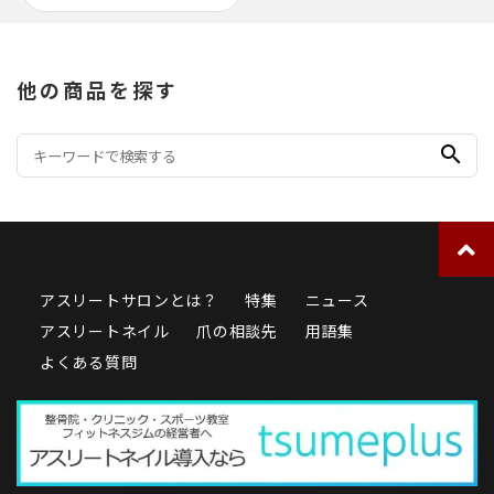
他の商品を探す
search
アスリートサロンとは？
特集
ニュース
アスリートネイル
爪の相談先
用語集
よくある質問