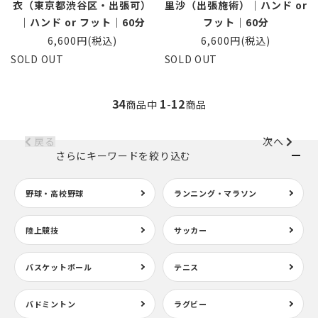
衣（東京都渋谷区・出張可）
里沙（出張施術）｜ハンド or
｜ハンド or フット｜60分
フット｜60分
6,600円(税込)
6,600円(税込)
SOLD OUT
SOLD OUT
34
1
12
商品中
-
商品
戻る
次へ
さらにキーワードを絞り込む
野球・高校野球
ランニング・マラソン
陸上競技
サッカー
バスケットボール
テニス
バドミントン
ラグビー