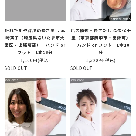
折れた爪や深爪の長さ出し 赤
爪の補強・長さだし 森久保千
崎舞子（埼玉県さいたま市大
里（東京都府中市・出張可）
宮区・出張可能）｜ハンド or
｜ハンド or フット｜1本20
フット｜1本15分
分
1,100円(税込)
1,320円(税込)
SOLD OUT
SOLD OUT