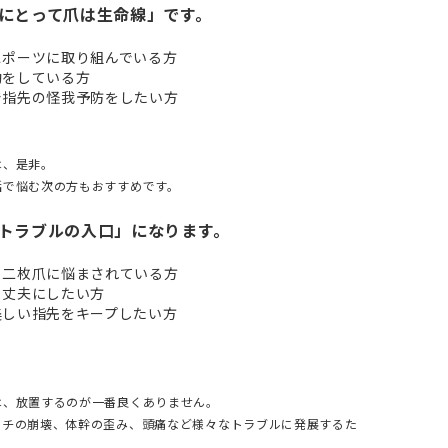
にとって爪は生命線」です。
スポーツに取り組んでいる方
動をしている方
で指先の怪我予防をしたい方
は、是非。
活で悩む次の方もおすすめです。
トラブルの入口」になります。
、二枚爪に悩まされている方
、丈夫にしたい方
美しい指先をキープしたい方
は、放置するのが一番良くありません。
ーチの崩壊、体幹の歪み、頭痛など様々なトラブルに発展するた