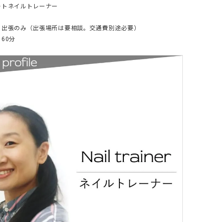
ートネイルトレーナー
：出張のみ（出張場所は要相談。交通費別途必要）
60分