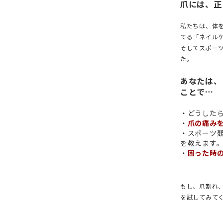
爪には、正
私たちは、体
てる「ネイル
そしてスポー
た。
あなたは、
ことで…
・どうした
・
爪の痛み
・スポーツ
を教えます
・
困った時
もし、爪割れ
を試してみて