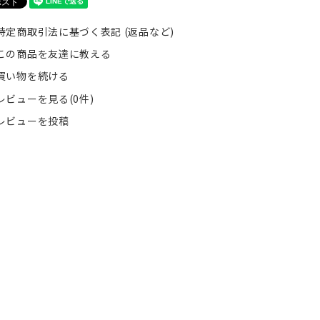
特定商取引法に基づく表記 (返品など)
この商品を友達に教える
買い物を続ける
レビューを見る(0件)
レビューを投稿