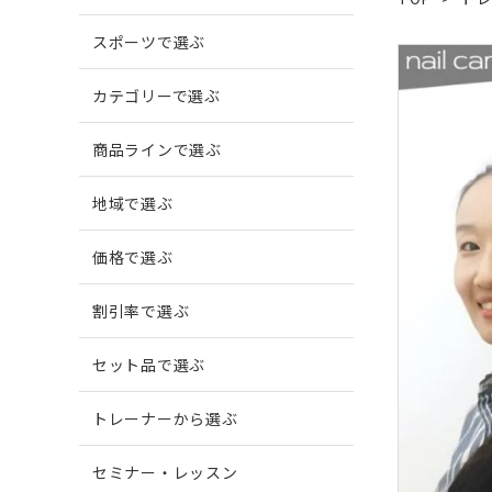
スポーツで選ぶ
爪がでこぼこする
柔道
爪に縦
ボウリ
カテゴリーで選ぶ
商品ラインで選ぶ
爪周囲に炎症がある
地域で選ぶ
価格で選ぶ
割引率で選ぶ
セット品で選ぶ
トレーナーから選ぶ
セミナー・レッスン