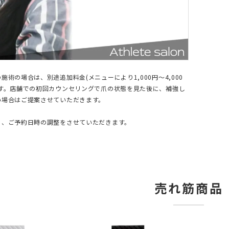
施術の場合は、別途追加料金(メニューにより1,000円〜4,000
ます。店舗での初回カウンセリングで爪の状態を見た後に、補強し
い場合はご提案させていただきます。
に、ご予約日時の調整をさせていただきます。
売れ筋商品