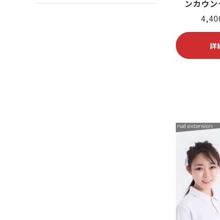
ンカウン
4,4
詳