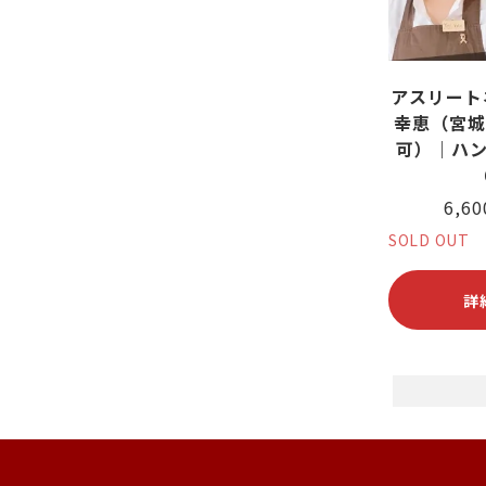
アスリート
幸恵（宮城
可）｜ハン
6,6
SOLD OUT
詳