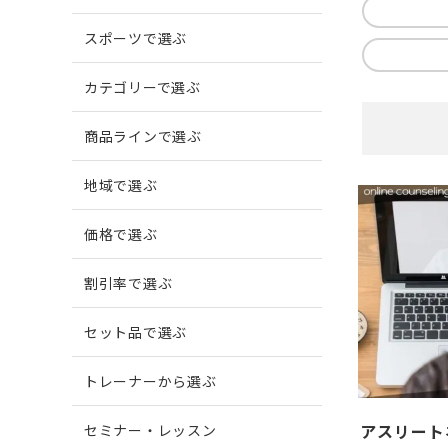
スポーツで選ぶ
爪がでこぼこする
柔道
爪に縦
ボウリ
カテゴリーで選ぶ
商品ラインで選ぶ
爪周囲に炎症がある
地域で選ぶ
価格で選ぶ
割引率で選ぶ
セット品で選ぶ
トレーナーから選ぶ
アスリート
セミナー・レッスン