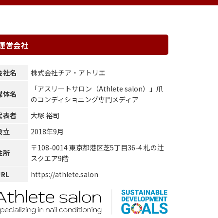
運営会社
会社名
株式会社チア・アトリエ
「アスリートサロン（Athlete salon）」爪
媒体名
のコンディショニング専門メディア
代表者
大塚 裕司
設立
2018年9月
〒108-0014 東京都港区芝5丁目36-4 札の辻
住所
スクエア9階
URL
https://athlete.salon