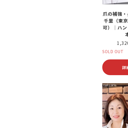
爪の補強・
千里（東京
可）｜ハンド
1,3
SOLD OUT
詳