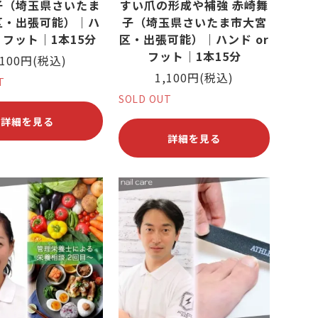
子（埼玉県さいたま
すい爪の形成や補強 赤崎舞
区・出張可能）｜ハ
子（埼玉県さいたま市大宮
r フット｜1本15分
区・出張可能）｜ハンド or
フット｜1本15分
,100円(税込)
1,100円(税込)
T
SOLD OUT
詳細を見る
詳細を見る