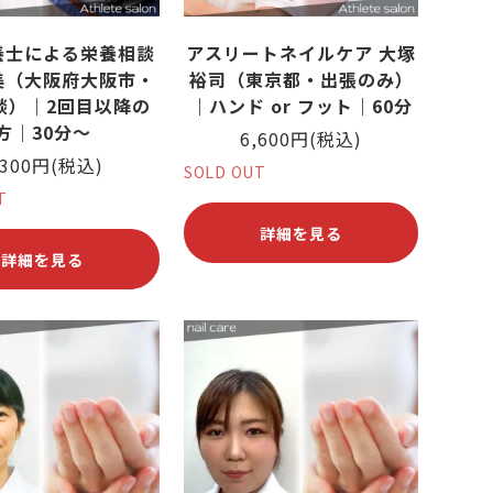
養士による栄養相談
アスリートネイルケア 大塚
美（大阪府大阪市・
裕司（東京都・出張のみ）
談）｜2回目以降の
｜ハンド or フット｜60分
方｜30分〜
6,600円(税込)
,300円(税込)
SOLD OUT
T
詳細を見る
詳細を見る