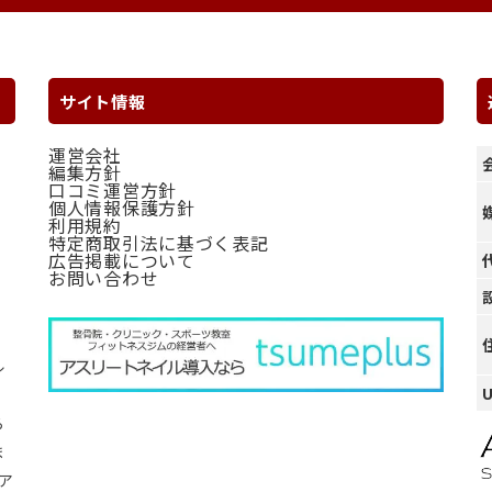
サイト情報
運営会社
編集方針
口コミ運営方針
個人情報保護方針
利用規約
特定商取引法に基づく表記
広告掲載について
お問い合わせ
ル
ら
ま
ア