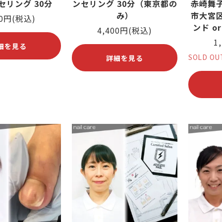
セリング 30分
ンセリング 30分（東京都の
赤崎舞
み）
市大宮
00円(税込)
ンド o
4,400円(税込)
1
細を見る
SOLD OU
詳細を見る