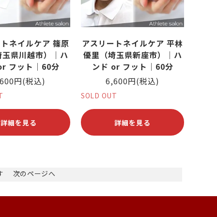
トネイルケア 篠原
アスリートネイルケア 平林
埼玉県川越市）｜ハ
優里（埼玉県新座市）｜ハ
or フット｜60分
ンド or フット｜60分
,600円(税込)
6,600円(税込)
T
SOLD OUT
詳細を見る
詳細を見る
ます
次のページへ