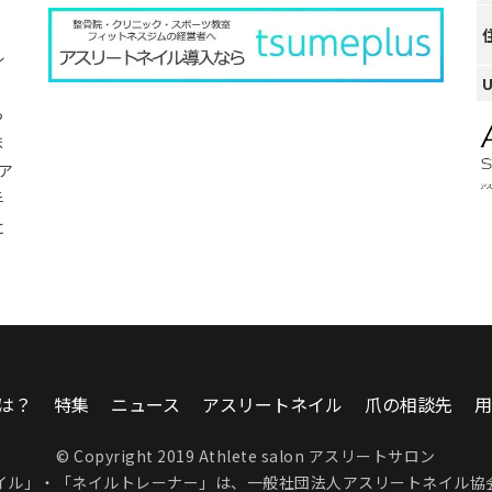
ル
ら
ま
ア
手
に
は？
特集
ニュース
アスリートネイル
爪の相談先
用
© Copyright 2019 Athlete salon アスリートサロン
イル」・「ネイルトレーナー」は、
一般社団法人アスリートネイル協