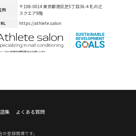
〒108-0014 東京都港区芝5丁目36-4 札の辻
住所
スクエア9階
URL
https://athlete.salon
語集
よくある質問
会
の登録商標です。