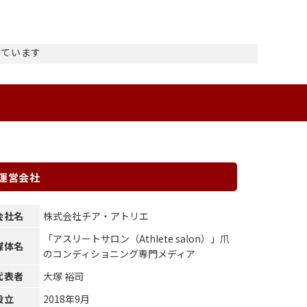
示しています
運営会社
会社名
株式会社チア・アトリエ
「アスリートサロン（Athlete salon）」爪
媒体名
のコンディショニング専門メディア
代表者
大塚 裕司
設立
2018年9月