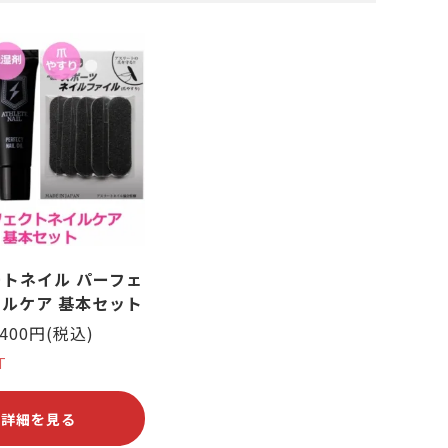
ささくれがある
その他スポーツ
い斑がある
トネイル パーフェ
ルケア 基本セット
,400円(税込)
T
詳細を見る