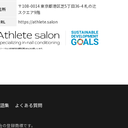
〒108-0014 東京都港区芝5丁目36-4 札の辻
住所
スクエア9階
URL
https://athlete.salon
語集
よくある質問
会
の登録商標です。