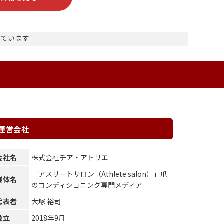
示しています
運営会社
会社名
株式会社チア・アトリエ
「アスリートサロン（Athlete salon）」爪
媒体名
のコンディショニング専門メディア
代表者
大塚 裕司
設立
2018年9月