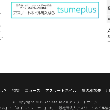
ル
ら
ま
ア
手
に
は？
特集
ニュース
アスリートネイル
爪の相談先
用
© Copyright 2019 Athlete salon アスリートサロン
イル」・「ネイルトレーナー」は、
一般社団法人アスリートネイル協