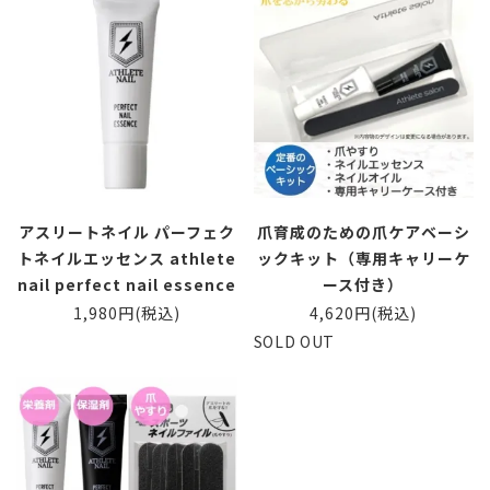
アスリートネイル パーフェク
爪育成のための爪ケアベーシ
トネイルエッセンス athlete
ックキット（専用キャリーケ
nail perfect nail essence
ース付き）
1,980円(税込)
4,620円(税込)
SOLD OUT