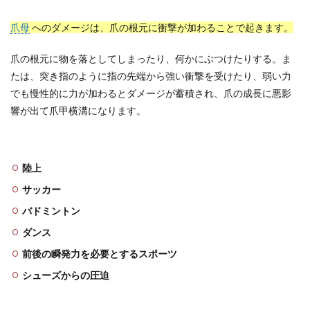
爪母
へのダメージは、爪の根元に衝撃が加わることで起きます。
爪の根元に物を落としてしまったり、何かにぶつけたりする。ま
たは、突き指のように指の先端から強い衝撃を受けたり、弱い力
でも慢性的に力が加わるとダメージが蓄積され、爪の成長に悪影
響が出て爪甲横溝になります。
陸上
サッカー
バドミントン
ダンス
前後の瞬発力を必要とするスポーツ
シューズからの圧迫