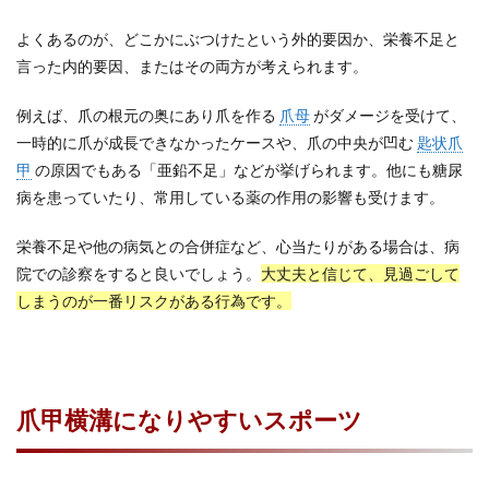
よくあるのが、どこかにぶつけたという外的要因か、栄養不足と
言った内的要因、またはその両方が考えられます。
例えば、爪の根元の奥にあり爪を作る
爪母
がダメージを受けて、
一時的に爪が成長できなかったケースや、爪の中央が凹む
匙状爪
甲
の原因でもある「亜鉛不足」などが挙げられます。他にも糖尿
病を患っていたり、常用している薬の作用の影響も受けます。
栄養不足や他の病気との合併症など、心当たりがある場合は、病
院での診察をすると良いでしょう。
大丈夫と信じて、見過ごして
しまうのが一番リスクがある行為です。
爪甲横溝になりやすいスポーツ