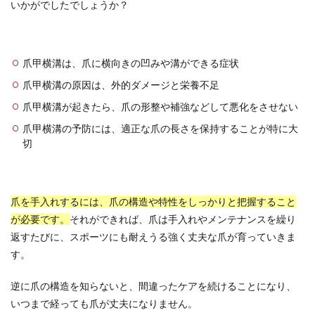
いかがでしたでしょうか？
爪甲横溝は、爪に横向きの凹みや溝ができる症状
爪甲横溝の原因は、外的ダメージと栄養不足
爪甲横溝が起きたら、爪の形整や補強などして悪化をさせない
爪甲横溝の予防には、適正な爪の長さを保持することが特に大
切
爪を手入れするには、爪の構造や特性をしっかりと把握すること
が必要です。
それができれば、爪は手入れやメンテナンスを繰り
返すたびに、スポーツにも耐えうる強く丈夫な爪が育っていきま
す。
逆に爪の構造を知らないと、間違ったケアを続けることになり、
いつまで経っても爪が丈夫になりません。