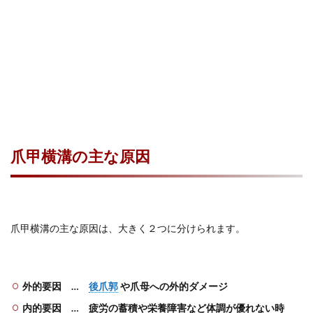
爪甲横溝の主な原因
爪甲横溝の主な原因は、大きく２つに分けられます。
外的要因 …
後爪郭
や爪母への外的ダメージ
内的要因 … 疲労の蓄積や栄養障害など体調が優れない時