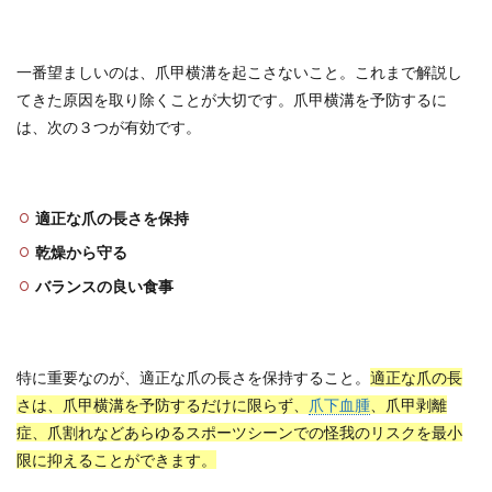
一番望ましいのは、爪甲横溝を起こさないこと。これまで解説し
てきた原因を取り除くことが大切です。爪甲横溝を予防するに
は、次の３つが有効です。
適正な爪の長さを保持
乾燥から守る
バランスの良い食事
特に重要なのが、適正な爪の長さを保持すること。
適正な爪の長
さは、爪甲横溝を予防するだけに限らず、
爪下血腫
、爪甲剥離
症、爪割れなどあらゆるスポーツシーンでの怪我のリスクを最小
限に抑えることができます。