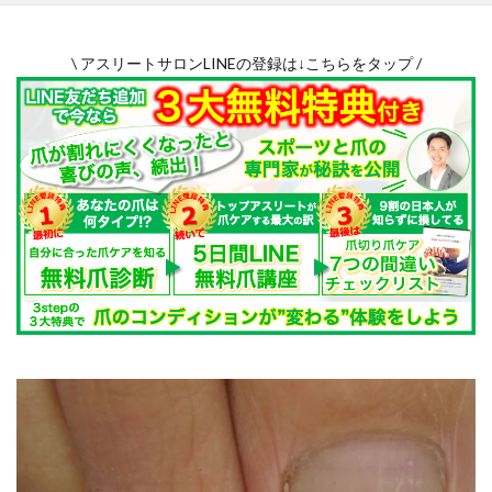
高知県
鳥取県
鹿児島県
\ アスリートサロンLINEの登録は↓こちらをタップ /
検索