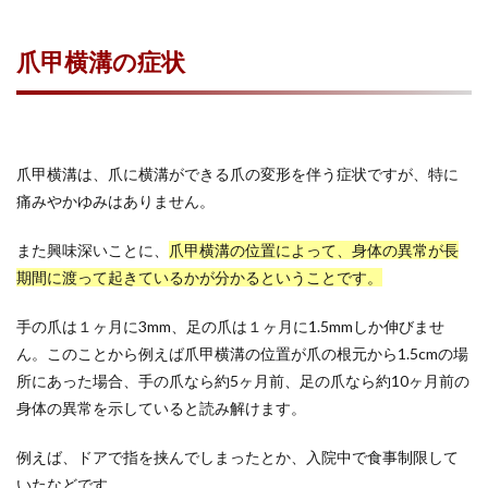
爪甲横溝の症状
爪甲横溝は、爪に横溝ができる爪の変形を伴う症状ですが、特に
痛みやかゆみはありません。
また興味深いことに、
爪甲横溝の位置によって、身体の異常が長
期間に渡って起きているかが分かるということです。
手の爪は１ヶ月に3mm、足の爪は１ヶ月に1.5mmしか伸びませ
ん。このことから例えば爪甲横溝の位置が爪の根元から1.5cmの場
所にあった場合、手の爪なら約5ヶ月前、足の爪なら約10ヶ月前の
身体の異常を示していると読み解けます。
例えば、ドアで指を挟んでしまったとか、入院中で食事制限して
いたなどです。