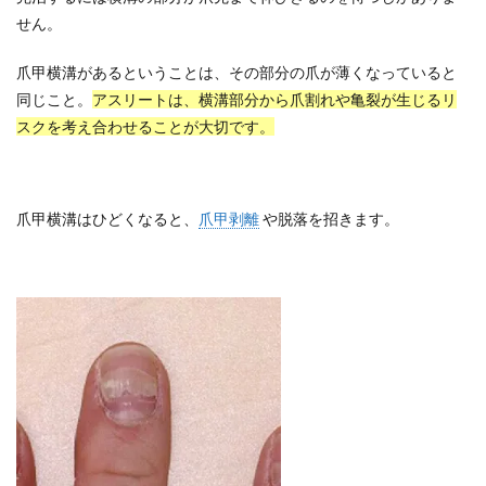
せん。
爪甲横溝があるということは、その部分の爪が薄くなっていると
同じこと。
アスリートは、横溝部分から爪割れや亀裂が生じるリ
スクを考え合わせることが大切です。
爪甲横溝はひどくなると、
爪甲剥離
や脱落を招きます。