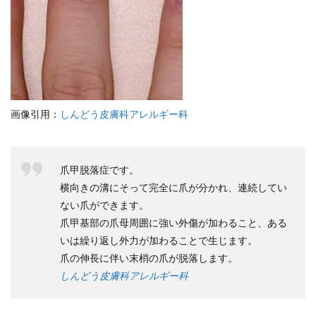
画像引用：
しんどう皮膚科アレルギー科
爪甲脱落症です。
横向きの溝にそって完全に爪が分かれ、連続してい
ない爪ができます。
爪甲基部の爪母周囲に強い外傷が加わること、ある
いは繰り返し外力が加わることで生じます。
爪の伸長に伴い末梢の爪が脱落します。
しんどう皮膚科アレルギー科