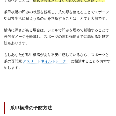
するべきことは、
症状を悪化させないための適切な対処です。
爪甲横溝の凹みの状態を観察し、爪の形を整えることでスポーツ
や日常生活に耐えうるのかを判断することは、とても大切です。
横溝に深さがある場合は、ジェルで凹みを埋めて補強することで
外的ダメージを軽減し、スポーツの運動強度までに高める対処方
法もあります。
もしあなたが爪甲横溝があり不安に感じているなら、スポーツと
爪の専門家
アスリートネイルトレーナー
に相談することをおすす
めします。
爪甲横溝の予防方法