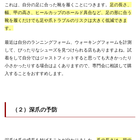
これは、自分の足に合った靴を履くことにつきます。
足の長さ、
幅、甲の高さ、ヒールカップのホールド具合など、足の形に合う
靴を履くだけでも足や爪トラブルのリスクは大きく低減できま
す。
最近は自分のランニングフォーム、ウォーキングフォームを計測
して、ぴったりなシューズを見つけられる店もありますよね。試
着をして自分ではジャストフィットすると思っても大きかったり
小さかったりする場合はよくありますので、専門会に相談して購
入することをおすすめします。
（２）深爪の予防
深爪は爪の成長を妨げることが分かりました。
爪の長さは、指の