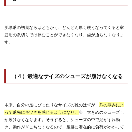
肥厚爪の初期ならばともかく、どんどん厚く硬くなってくると家
庭用の爪切りでは挟むことができなくなり、歯が通らなくなりま
す。
（４）最適なサイズのシューズが履けなくなる
本来、自分の足にぴったりなサイズの靴のはずが、
爪の厚みによ
って爪先にキツさを感じるようになり、
少し大きめのシューズし
か履けなくなります。そうすると、シューズの中で足がずれ動
き、動作がぎこちなくなるので、足腰に潜在的に負荷がかかって