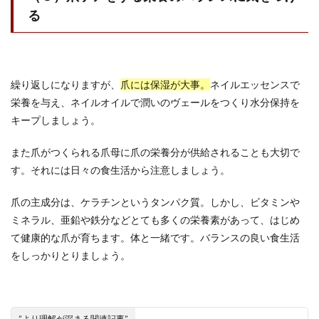
る
繰り返しになりますが、
爪には保湿が大事。
ネイルエッセンスで
栄養を与え、ネイルオイルで潤いのヴェールをつくり水分保持を
キープしましょう。
また爪がつくられる爪母に爪の栄養分が供給されることも大切で
す。それには日々の食生活から注意しましょう。
爪の主成分は、ケラチンというタンパク質。しかし、ビタミンや
ミネラル、亜鉛や鉄分などとても多くの栄養素があって、はじめ
て健康的な爪が育ちます。体と一緒です。バランスの良い食生活
をしっかりとりましょう。
”より理解が深まる関連記事”