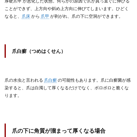
厚硬爪甲 が悪化した状態。何らかの原因で爪が真っ直ぐに伸びる
ことができず、上方向や斜め上方向に伸びてしまいます。ひどく
なると、
爪床
から
爪甲
が剥がれ、爪の下に空洞ができます。
爪白癬（つめはくせん）
爪の水虫と言われる
爪白癬
の可能性もあります。爪に白癬菌が感
染すると、爪は白濁して厚くなるだけでなく、ボロボロと脆くな
ります。
爪の下に角質が溜まって厚くなる場合