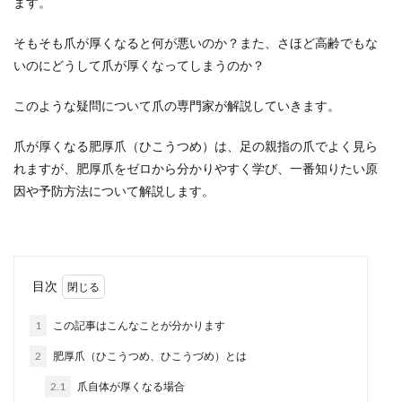
ます。
そもそも爪が厚くなると何が悪いのか？また、さほど高齢でもな
いのにどうして爪が厚くなってしまうのか？
このような疑問について爪の専門家が解説していきます。
爪が厚くなる肥厚爪（ひこうつめ）は、足の親指の爪でよく見ら
れますが、肥厚爪をゼロから分かりやすく学び、一番知りたい原
因や予防方法について解説します。
目次
1
この記事はこんなことが分かります
2
肥厚爪（ひこうつめ、ひこうづめ）とは
2.1
爪自体が厚くなる場合