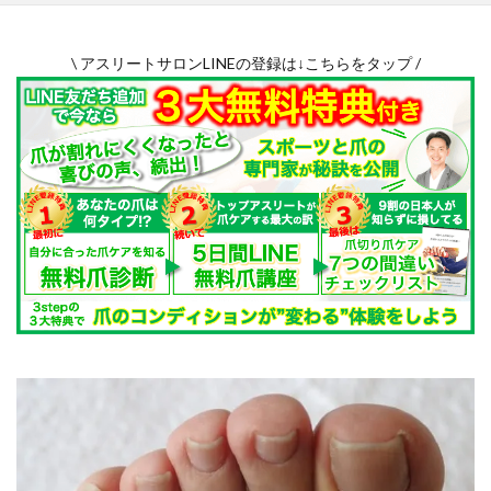
高知県
鳥取県
鹿児島県
\ アスリートサロンLINEの登録は↓こちらをタップ /
検索