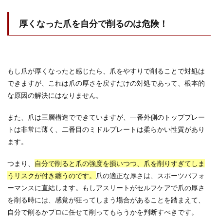
厚くなった爪を自分で削るのは危険！
もし爪が厚くなったと感じたら、爪をやすりで削ることで対処は
できますが、これは爪の厚さを戻すだけの対処であって、根本的
な原因の解決にはなりません。
また、爪は三層構造でできていますが、一番外側のトッププレー
トは非常に薄く、二番目のミドルプレートは柔らかい性質があり
ます。
つまり、
自分で削ると爪の強度を損いつつ、爪を削りすぎてしま
うリスクが付き纏うのです。
爪の適正な厚さは、スポーツパフォ
ーマンスに直結します。もしアスリートがセルフケアで爪の厚さ
を削る時には、感覚が狂ってしまう場合があることを踏まえて、
自分で削るかプロに任せて削ってもらうかを判断すべきです。