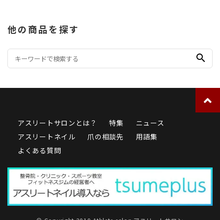
他の商品を探す
search
アスリートサロンとは？
特集
ニュース
アスリートネイル
爪の相談先
用語集
よくある質問