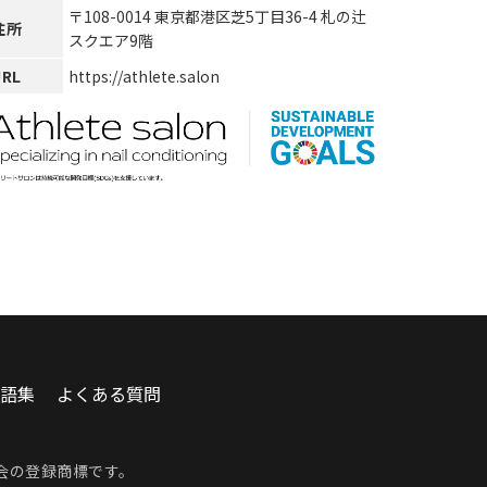
〒108-0014 東京都港区芝5丁目36-4 札の辻
住所
スクエア9階
URL
https://athlete.salon
語集
よくある質問
会
の登録商標です。