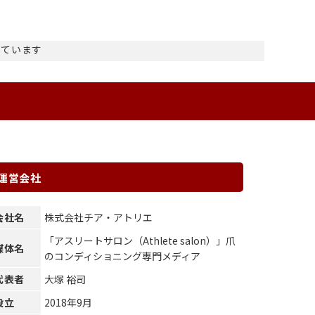
示しています
運営会社
会社名
株式会社チア・アトリエ
「アスリートサロン（Athlete salon）」爪
媒体名
のコンディショニング専門メディア
代表者
大塚 裕司
設立
2018年9月