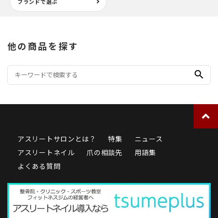
ブランドで選ぶ
他の商品を探す
search
アスリートサロンとは？
特集
ニュース
アスリートネイル
爪の相談先
用語集
よくある質問