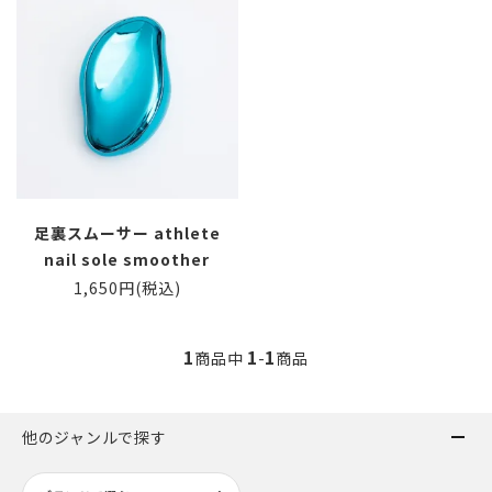
足裏スムーサー athlete
nail sole smoother
1,650円(税込)
1
1
1
商品中
-
商品
他のジャンルで探す