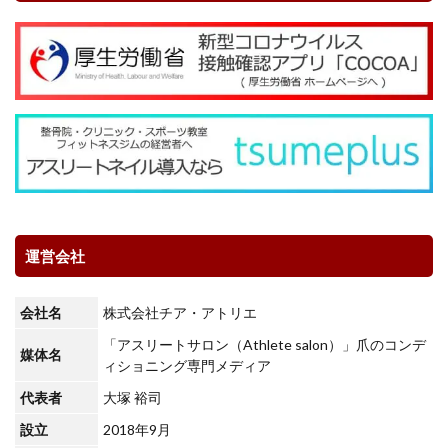
運営会社
会社名
株式会社チア・アトリエ
「アスリートサロン（Athlete salon）」爪のコンデ
媒体名
ィショニング専門メディア
代表者
大塚 裕司
設立
2018年9月