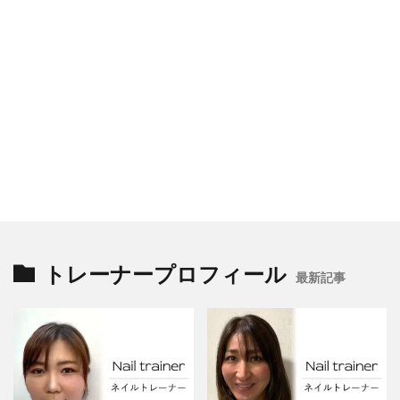
トレーナープロフィール
最新記事