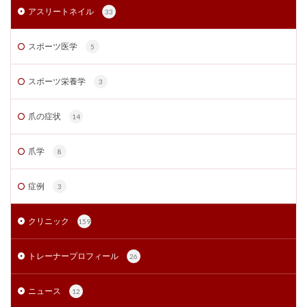
アスリートネイル
33
スポーツ医学
5
スポーツ栄養学
3
爪の症状
14
爪学
8
症例
3
クリニック
159
トレーナープロフィール
26
ニュース
12