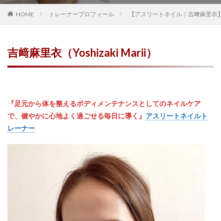
高知県
鳥取県
鹿児島県
HOME
トレーナープロフィール
【アスリートネイル｜吉﨑麻里衣
検索
吉﨑麻里衣（Yoshizaki Marii）
『足元から体を整えるボディメンテナンスとしてのネイルケア
で、
健やかに心地よく過ごせる毎日に導く
』
アスリートネイルト
レーナー