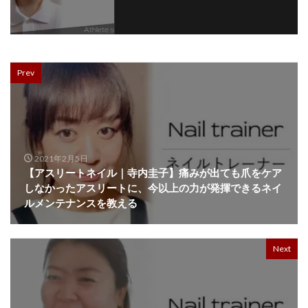
Prev
2021年2月5日
【アスリートネイル｜寺内圭子】痛みが出ても爪をケア
しなかったアスリートに、今以上の力が発揮できるネイ
ルメンテナンスを教える
Next