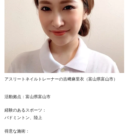
アスリートネイルトレーナーの吉﨑麻里衣（富山県富山市）
活動拠点：富山県富山市
経験のあるスポーツ：
バドミントン、陸上
得意な施術：