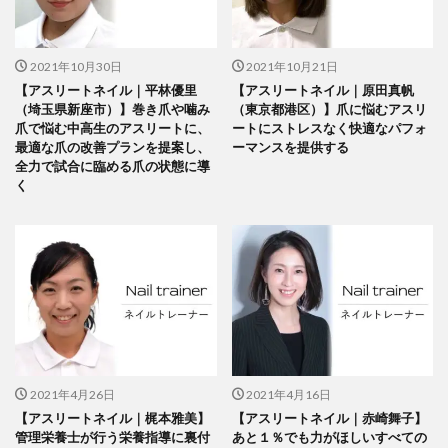
2021年10月30日
2021年10月21日
【アスリートネイル｜平林優里
【アスリートネイル｜原田真帆
（埼玉県新座市）】巻き爪や噛み
（東京都港区）】爪に悩むアスリ
爪で悩む中高生のアスリートに、
ートにストレスなく快適なパフォ
最適な爪の改善プランを提案し、
ーマンスを提供する
全力で試合に臨める爪の状態に導
く
2021年4月26日
2021年4月16日
【アスリートネイル｜梶本雅美】
【アスリートネイル｜赤崎舞子】
管理栄養士が行う栄養指導に裏付
あと１％でも力がほしいすべての