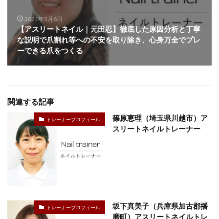
2021年2月6日
【アスリートネイル｜元田忍】徹底した原因分析と丁寧
な説明で爪割れ等への不安を取り除き、心身万全でプレ
ーできる爪をつくる
関連する記事
篠原恵理（埼玉県川越市）ア
トレーナープロフィール
スリートネイルトレーナー
坂下真美子（兵庫県加古郡播
トレーナープロフィール
磨町）アスリートネイルトレ