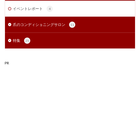
イベントレポート
4
爪のコンディショニングサロン
11
特集
25
PR