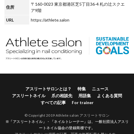
〒160-0023 東京都港区芝5丁目36-4 札の辻スクエ
住所
ア9階
URL
https://athlete.salon
アスリートサロンとは？
特集
ニュース
アスリートネイル
爪の相談先
用語集
よくある質問
すべての記事
For trainer
© Copyright 2019 Athlete salon アスリートサロン
※「アスリートネイル」・「ネイルトレーナー」は、
一般社団法人アスリ
ートネイル協会
の登録商標です。