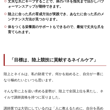
丈夫な爪にキープすることで、体のバネを指先まで活かしパフ
ォーマンスアップが期待できます。
陸上に合った爪の育成方法が実践でき、あなたに合った爪のメ
ンテナンス方法が見つかります。
体をつくる栄養面のサポートもできるので、最短で丈夫な爪を
育てられます。
「目標は、陸上競技に貢献するネイルケア」
陸上とネイルは、私の財産です。何かを始めると、自分が一番に
なり極めたいといつも思います。
そんな常に上を追い求める姿勢が、陸上で全国上位を果たし、ネ
イルで講師資格を持つに至りました。
講師業では大切にしているのは「人に教えるために、自分を高め