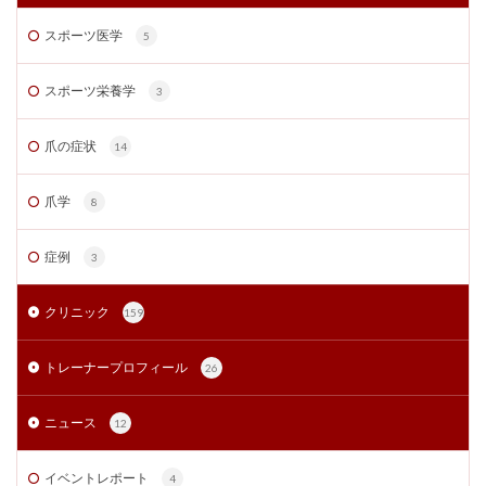
スポーツ医学
5
スポーツ栄養学
3
爪の症状
14
爪学
8
症例
3
クリニック
159
トレーナープロフィール
26
ニュース
12
イベントレポート
4