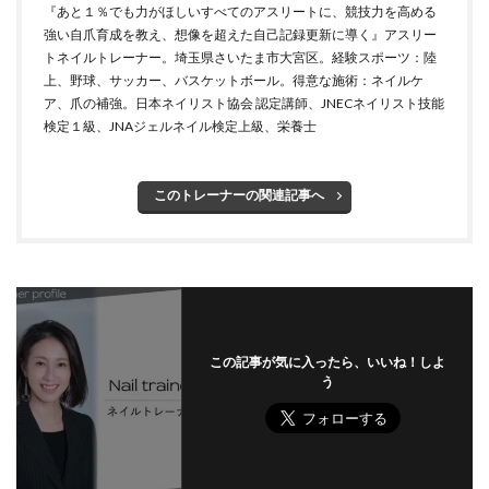
『あと１％でも力がほしいすべてのアスリートに、競技力を高める
強い自爪育成を教え、想像を超えた自己記録更新に導く』アスリー
トネイルトレーナー。埼玉県さいたま市大宮区。経験スポーツ：陸
上、野球、サッカー、バスケットボール。得意な施術：ネイルケ
ア、爪の補強。日本ネイリスト協会 認定講師、JNECネイリスト技能
検定１級、JNAジェルネイル検定上級、栄養士
このトレーナーの関連記事へ
この記事が気に入ったら、いいね！しよ
う