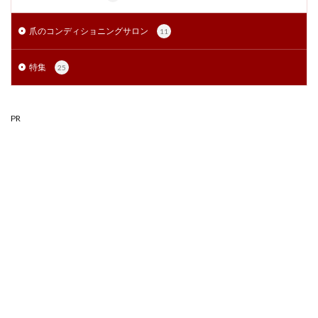
爪のコンディショニングサロン
11
特集
25
PR