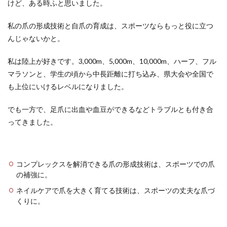
けど、ある時ふと思いました。
私の爪の形成技術と自爪の育成は、スポーツならもっと役に立つ
んじゃないかと。
私は陸上が好きです。3,000m、5,000m、10,000m、ハーフ、フル
マラソンと、学生の頃から中長距離に打ち込み、県大会や全国で
も上位にいけるレベルになりました。
でも一方で、足爪に出血や血豆ができるなどトラブルとも付き合
ってきました。
コンプレックスを解消できる爪の形成技術は、スポーツでの爪
の補強に。
ネイルケアで爪を大きく育てる技術は、スポーツの丈夫な爪づ
くりに。