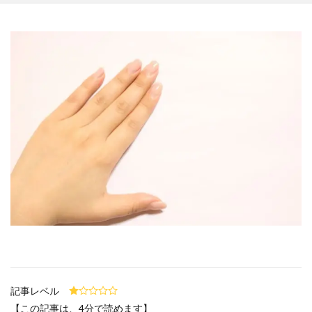
高知県
鳥取県
鹿児島県
検索
記事レベル
【この記事は、4分で読めます】