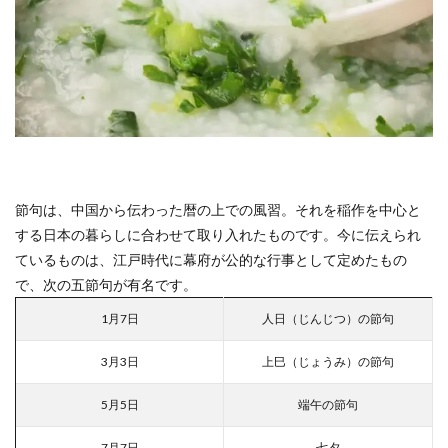
節句は、中国から伝わった暦の上での風習。それを稲作を中心と
する日本の暮らしに合わせて取り入れたものです。今に伝えられ
ているものは、江戸時代に幕府が公的な行事として定めたもの
で、次の五節句が有名です。
1月7日
人日（じんじつ）の節句
3月3日
上巳（じょうみ）の節句
5月5日
端午の節句
7月7日
七夕