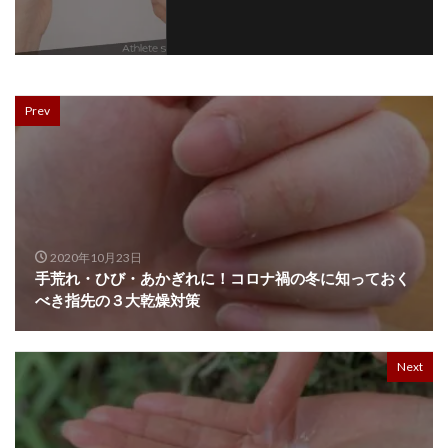
Prev
2020年10月23日
手荒れ・ひび・あかぎれに！コロナ禍の冬に知っておく
べき指先の３大乾燥対策
Next