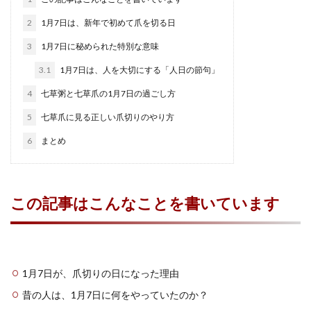
2
1月7日は、新年で初めて爪を切る日
3
1月7日に秘められた特別な意味
3.1
1月7日は、人を大切にする「人日の節句」
4
七草粥と七草爪の1月7日の過ごし方
5
七草爪に見る正しい爪切りのやり方
6
まとめ
この記事はこんなことを書いています
1月7日が、爪切りの日になった理由
昔の人は、1月7日に何をやっていたのか？