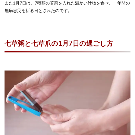
また1月7日は、7種類の若菜を入れた温かい汁物を食べ、一年間の
無病息災を祈る日とされたのです。
七草粥と七草爪の1月7日の過ごし方