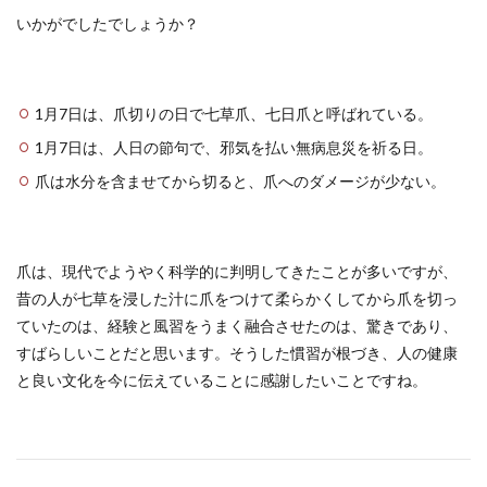
いかがでしたでしょうか？
1月7日は、爪切りの日で七草爪、七日爪と呼ばれている。
1月7日は、人日の節句で、邪気を払い無病息災を祈る日。
爪は水分を含ませてから切ると、爪へのダメージが少ない。
爪は、現代でようやく科学的に判明してきたことが多いですが、
昔の人が七草を浸した汁に爪をつけて柔らかくしてから爪を切っ
ていたのは、経験と風習をうまく融合させたのは、驚きであり、
すばらしいことだと思います。そうした慣習が根づき、人の健康
と良い文化を今に伝えていることに感謝したいことですね。