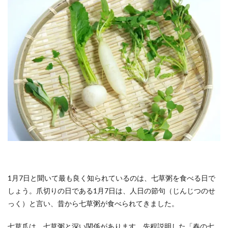
1月7日と聞いて最も良く知られているのは、七草粥を食べる日で
しょう。爪切りの日である1月7日は、人日の節句（じんじつのせ
っく）と言い、昔から七草粥が食べられてきました。
七草爪は、七草粥と深い関係があります。先程説明した「春の七