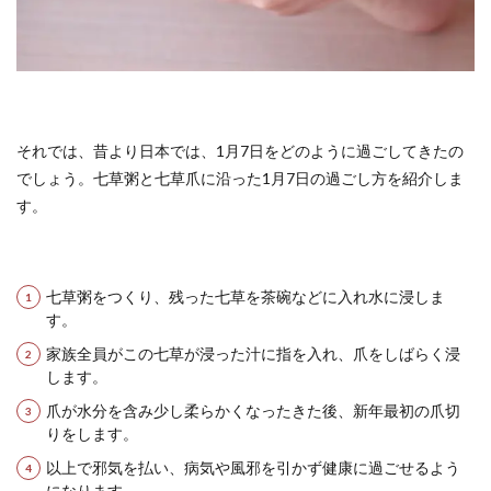
それでは、昔より日本では、1月7日をどのように過ごしてきたの
でしょう。七草粥と七草爪に沿った1月7日の過ごし方を紹介しま
す。
七草粥をつくり、残った七草を茶碗などに入れ水に浸しま
す。
家族全員がこの七草が浸った汁に指を入れ、爪をしばらく浸
します。
爪が水分を含み少し柔らかくなったきた後、新年最初の爪切
りをします。
以上で邪気を払い、病気や風邪を引かず健康に過ごせるよう
になります。