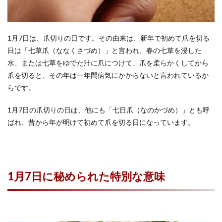
1月7日は、爪切りの日です。その由来は、新年で初めて爪を切る
日は「七草爪（ななくさづめ）」と言われ、春の七草を浸した
水、または七草をゆでた汁に爪につけて、爪を柔らかくしてから
爪を切ると、その年は一年間病気にかからないと言われているか
らです。
1月7日の爪切りの日は、他にも「七日爪（なのかづめ）」とも呼
ばれ、昔から年が明けて初めて爪を切る日になっています。
1月7日に秘められた特別な意味