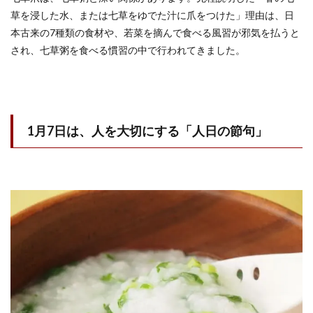
草を浸した水、または七草をゆでた汁に爪をつけた」理由は、日
本古来の7種類の食材や、若菜を摘んで食べる風習が邪気を払うと
され、七草粥を食べる慣習の中で行われてきました。
1月7日は、人を大切にする「人日の節句」