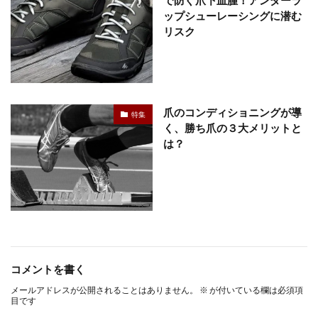
で防ぐ爪下血腫！アンダーラ
ップシューレーシングに潜む
リスク
爪のコンディショニングが導
特集
く、勝ち爪の３大メリットと
は？
コメントを書く
メールアドレスが公開されることはありません。
※
が付いている欄は必須項
目です