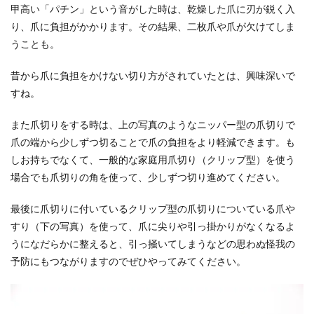
甲高い「パチン」という音がした時は、乾燥した爪に刃が鋭く入
り、爪に負担がかかります。その結果、二枚爪や爪が欠けてしま
うことも。
昔から爪に負担をかけない切り方がされていたとは、興味深いで
すね。
また爪切りをする時は、上の写真のようなニッパー型の爪切りで
爪の端から少しずつ切ることで爪の負担をより軽減できます。も
しお持ちでなくて、一般的な家庭用爪切り（クリップ型）を使う
場合でも爪切りの角を使って、少しずつ切り進めてください。
最後に爪切りに付いているクリップ型の爪切りについている爪や
すり（下の写真）を使って、爪に尖りや引っ掛かりがなくなるよ
うになだらかに整えると、引っ掻いてしまうなどの思わぬ怪我の
予防にもつながりますのでぜひやってみてください。