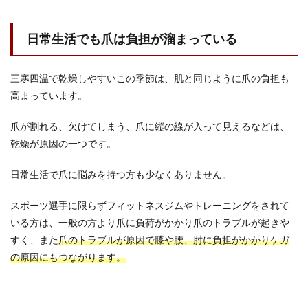
日常生活でも爪は負担が溜まっている
三寒四温で乾燥しやすいこの季節は、肌と同じように爪の負担も
高まっています。
爪が割れる、欠けてしまう、爪に縦の線が入って見えるなどは、
乾燥が原因の一つです。
日常生活で爪に悩みを持つ方も少なくありません。
スポーツ選手に限らずフィットネスジムやトレーニングをされて
いる方は、一般の方より爪に負荷がかかり爪のトラブルが起きや
すく、また
爪のトラブルが原因で膝や腰、肘に負担がかかりケガ
の原因にもつながります。