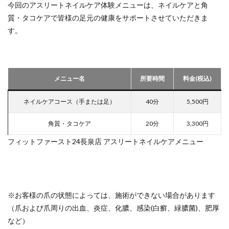
今回のアスリートネイルケア体験メニューは、ネイルケアと角
質・タコケアで皆様の足元の健康をサポートさせていただきま
す。
メニュー名
所要時間
料金(税込)
ネイルケアコース（手または足）
40分
5,500円
角質・タコケア
20分
3,300円
フィットファースト24長泉店 アスリートネイルケアメニュー
※お客様の爪の状態によっては、施術ができない場合があります
（爪および爪周りの出血、炎症、化膿、感染(白癬、緑膿菌)、肥厚
など）