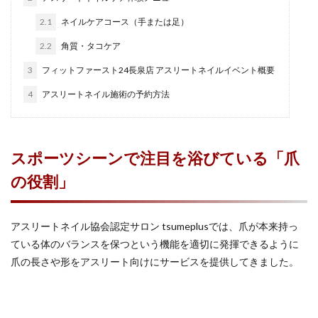
2.1
ネイルケアコース（手または足）
2.2
角質・タコケア
3
フィットファースト24長泉店 アスリートネイルイベント概要
4
アスリートネイル施術の予約方法
スポーツシーンで注目を浴びている「爪
の役割」
アスリートネイル協会認定サロン tsumeplusでは、爪が本来持っ
ている体のバランスを保つという機能を適切に発揮できるように
爪の長さや形をアスリート向けにサービスを提供してきました。