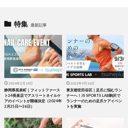
特集
最新記事
2024年2月19日
2023年9月16日
静岡県長泉町｜フィットファース
東京都世田谷区｜足爪に悩むラン
ト24長泉店でアスリートネイルケ
ナーへ！JS SPORTS LAB駒沢で
アのイベントが開催決定（2024年
ランナーのための足爪ケアイベン
2月25日〜26日）
トを実施