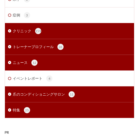
症例
3
クリニック
159
トレーナープロフィール
26
ニュース
12
イベントレポート
4
爪のコンディショニングサロン
11
特集
25
PR