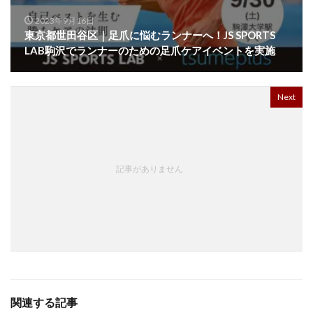
2023年9月16日
東京都世田谷区｜足爪に悩むランナーへ！JS SPORTS
LAB駒沢でランナーのための足爪ケアイベントを実施
Next
記事がありません
関連する記事