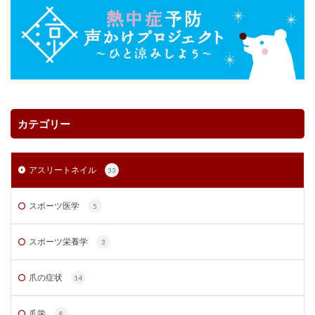
カテゴリー
アスリートネイル
33
スポーツ医学
5
スポーツ栄養学
3
爪の症状
14
爪学
8