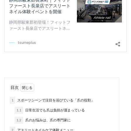
目次
1
スポーツシーンで注目を浴びている「爪の役割」
1.1
日常生活でも爪は負担が溜まっている
1.2
爪のお悩みは、爪の専門家に
2
アスリートネイルケア体験メニュー