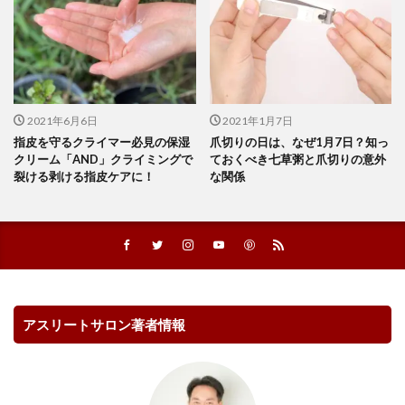
2021年6月6日
2021年1月7日
指皮を守るクライマー必見の保湿
爪切りの日は、なぜ1月7日？知っ
クリーム「AND」クライミングで
ておくべき七草粥と爪切りの意外
裂ける剥ける指皮ケアに！
な関係
アスリートサロン著者情報