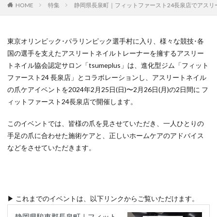
HOME
特集
静岡県長泉町｜フィットファースト24長泉店でアスリー
東京オリンピック･パラリンピック選手村に入り、様々な競技･各
国の選手を支えたアスリートネイルトレーナーを擁するアスリー
トネイル協会認定サロン「tsumeplus」は、進化型ジム「フィット
ファースト24 長泉店」とコラボレーションし、アスリートネイル
の爪ケアイベントを2024年2月25日(日)〜2月26日(月)の2日間に フ
ィットファースト24長泉店で開催します。
このイベントでは、皆様の爪を見させていただき、一人ひとりの
手足の爪に合わせた施術ケアと、正しいホームケアのアドバイス
などをさせていただきます。
▶︎ これまでのイベントは、以下リンクからご覧いただけます。