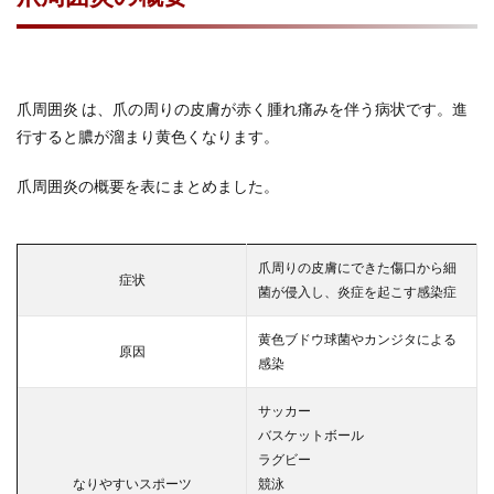
爪周囲炎 は、爪の周りの皮膚が赤く腫れ痛みを伴う病状です。進
行すると膿が溜まり黄色くなります。
爪周囲炎の概要を表にまとめました。
爪周りの皮膚にできた傷口から細
症状
菌が侵入し、炎症を起こす感染症
黄色ブドウ球菌やカンジタによる
原因
感染
サッカー
バスケットボール
ラグビー
なりやすいスポーツ
競泳