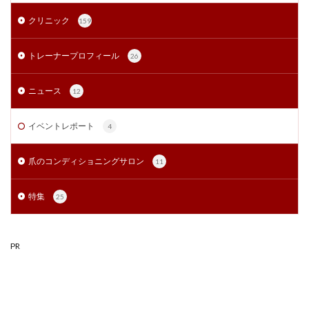
クリニック
159
トレーナープロフィール
26
ニュース
12
イベントレポート
4
爪のコンディショニングサロン
11
特集
25
PR