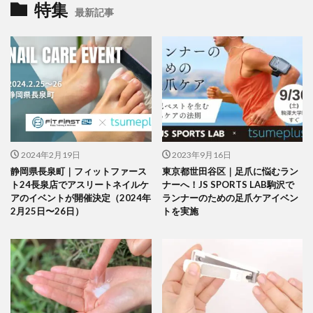
特集
最新記事
2024年2月19日
2023年9月16日
静岡県長泉町｜フィットファース
東京都世田谷区｜足爪に悩むラン
ト24長泉店でアスリートネイルケ
ナーへ！JS SPORTS LAB駒沢で
アのイベントが開催決定（2024年
ランナーのための足爪ケアイベン
2月25日〜26日）
トを実施