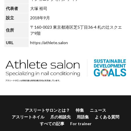
代表者
大塚 裕司
設立
2018年9月
〒160-0023 東京都港区芝5丁目36-4 札の辻スクエ
住所
ア9階
URL
https://athlete.salon
アスリートサロンとは？
特集
ニュース
アスリートネイル
爪の相談先
用語集
よくある質問
すべての記事
For trainer