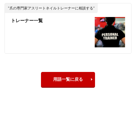
”爪の専門家アスリートネイルトレーナーに相談する”
トレーナー一覧
用語一覧に戻る