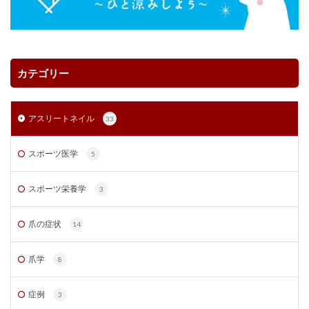
カテゴリー
アスリートネイル
33
スポーツ医学
5
スポーツ栄養学
3
爪の症状
14
爪学
8
症例
3