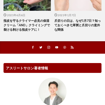
2021年6月6日
2021年1月7日
指皮を守るクライマー必見の保湿
爪切りの日は、なぜ1月7日？知っ
クリーム「AND」クライミングで
ておくべき七草粥と爪切りの意外
裂ける剥ける指皮ケアに！
な関係
アスリートサロン著者情報