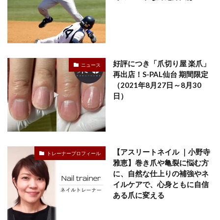
好評につき「爪切り屋 楽爪」
ニュース
再出店！S-PAL仙台 期間限定
（2021年8月27日～8月30
日）
【アスリートネイル ｜小野寺
トレーナープロフィール
雅恵】巻き爪や亀裂に悩む方
に、自然な仕上りの補強やネ
イルケアで、心身ともに自信
ある爪に変える