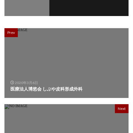
Prev
2020年3月6日
医療法人博悠会 しぶや皮科形成外科
Next