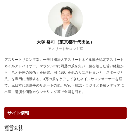
大塚 裕司（東京都千代田区）
アスリートサロン主宰
アスリートサロン主宰。一般社団法人アスリートネイル協会認定アスリート
ネイルアドバイザー。マラソン中に両足の爪を失い、膝を壊した苦い経験か
ら「爪と身体の関係」を研究。同じ思いを他の人にさせまいと「スポーツと
爪」を専門に活動する。3万の爪をケアしてきたネイルサロンオーナーを経
て、元日本代表選手のサポートの他、Web・雑誌・ラジオと各種メディアに
出演。講演や個別カウンセリング等で全国を回る。
サイト情報
運営会社