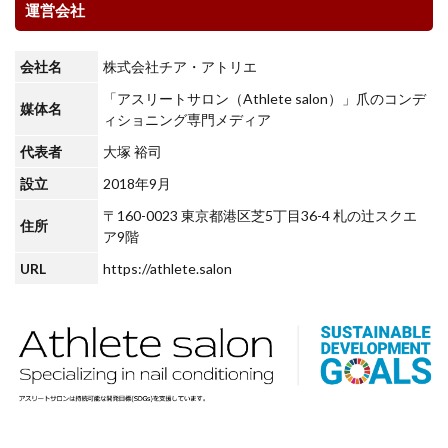
運営会社
会社名
株式会社チア・アトリエ
「アスリートサロン（Athlete salon）」爪のコンデ
媒体名
ィショニング専門メディア
代表者
大塚 裕司
設立
2018年9月
〒160-0023 東京都港区芝5丁目36-4 札の辻スクエ
住所
ア9階
URL
https://athlete.salon