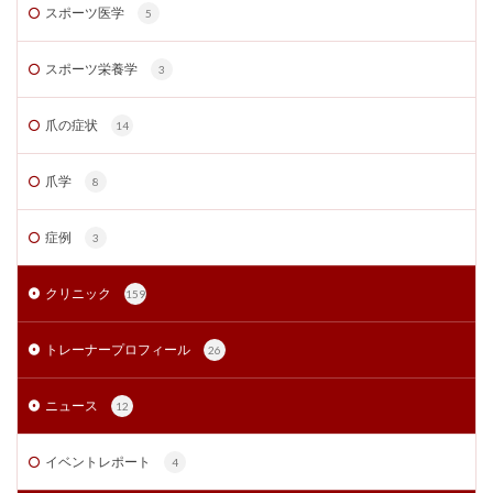
スポーツ医学
5
スポーツ栄養学
3
爪の症状
14
爪学
8
症例
3
クリニック
159
トレーナープロフィール
26
ニュース
12
イベントレポート
4