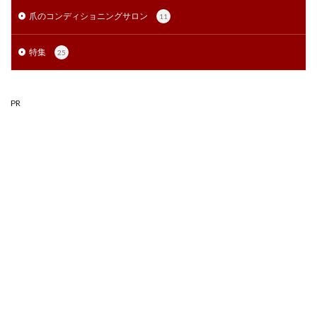
爪のコンディショニングサロン
11
特集
25
PR