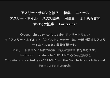
アスリートサロンとは？
特集
ニュース
アスリートネイル
爪の相談先
用語集
よくある質問
すべての記事
For trainer
© Copyright 2019 Athlete salon アスリートサロン
※「アスリートネイル」・「ネイルトレーナー」は、
一般社団法人アスリ
ートネイル協会
の登録商標です。
アスリートサロンに掲載の記事・写真の無断転載を禁じます。
illustration：produce by
ÉHON INC.
@
つかだあやこ
This site is protected by reCAPTCHA and the Google
Privacy Policy
and
Terms of Service
apply.