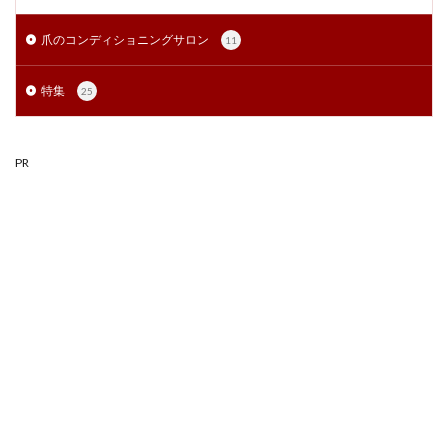
爪のコンディショニングサロン
11
特集
25
PR