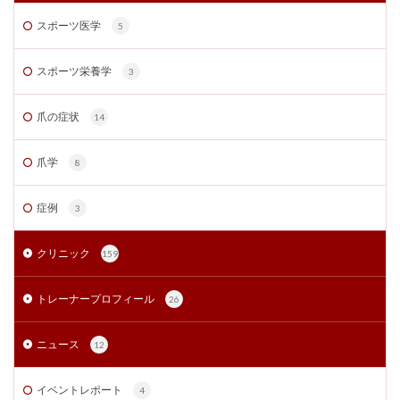
スポーツ医学
5
スポーツ栄養学
3
爪の症状
14
爪学
8
症例
3
クリニック
159
トレーナープロフィール
26
ニュース
12
イベントレポート
4