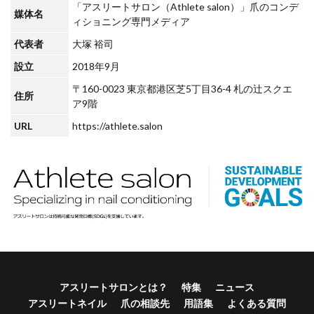
「アスリートサロン（Athlete salon）」爪のコンデ
媒体名
ィショニング専門メディア
代表者
大塚 裕司
設立
2018年9月
〒160-0023 東京都港区芝5丁目36-4 札の辻スクエ
住所
ア9階
URL
https://athlete.salon
アスリートサロンとは？
特集
ニュース
アスリートネイル
爪の相談先
用語集
よくある質問