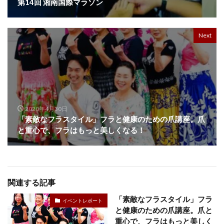
第14回 湘南国際マラソン
Next
2020年4月30日
「素敵なフラスタイル」フラと健康のための爪講座。爪
と重心で、フラはもっと美しくなる！
関連する記事
「素敵なフラスタイル」フラ
イベントレポート
と健康のための爪講座。爪と
重心で、フラはもっと美しく