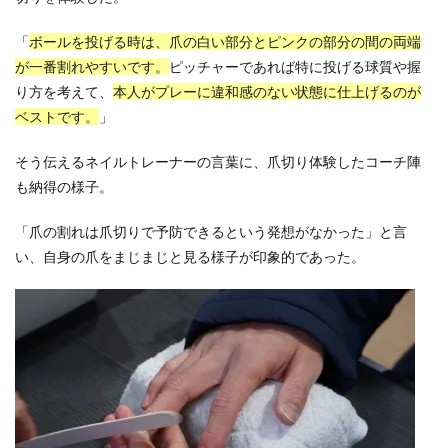
「
ボールを投げる時は、爪の白い部分とピンクの部分の間の両端
が一番割れやすいです。
ピッチャーであれば特に投げる球質や握
り方を考えて、
本人がプレーに違和感のない状態に仕上げるのが
ベストです。
」
そう伝えるネイルトレーナーの言葉に、爪切り体験したコーチ陣
も納得の様子。
「爪の割れは爪切りで予防できるという発想がなかった」と言
い、自身の爪をまじまじと見る様子が印象的であった。