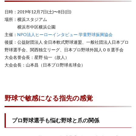
日時：2019年12月7日(土)〜8日(日)
場所：横浜スタジアム
横浜市中区横浜公園
主催：
NPO法人ヒーローインタビュー 学童野球振興協会
後援：公益財団法人 全日本軟式野球連盟、一般社団法人日本プロ
野球選手会、関西独立リーグ、日本プロ野球外国人ＯＢ選手会
大会名誉会長：星野 仙一（故人）
大会会長：山本昌（日本プロ野球名球会）
野球で敏感になる指先の感覚
プロ野球選手も悩む野球と爪の関係