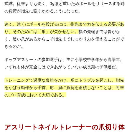
式球。従来よりも硬く、3gほど重いためボールをリリースする時
の負荷が指先に強くかかるようになった。
速く、遠くにボールを投げるには、指先まで力を伝える必要があ
り、そのためには「爪」が欠かせない。
指の先端までは骨がな
く、硬い爪があるからこそ指先までしっかり力を伝えることがで
きるのだ。
ポップアスリートの参加選手は、主に小学校中学年から高学年。
いずれも体が完全にはできあがっていない成長期の子供達だ。
トレーニングで過度な負担をかけ、爪にトラブルを起こし、指先
をかばう動作から手首、肘、肩に負荷を蓄積しないことは、将来
のプロ育成において大切である。
アスリートネイルトレーナーの爪切り体