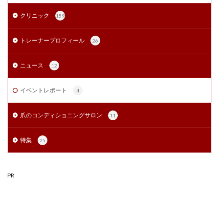
クリニック
159
トレーナープロフィール
26
ニュース
12
イベントレポート
4
爪のコンディショニングサロン
11
特集
25
PR