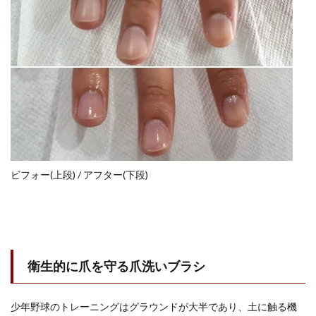
ビフォー(上段) / アフター(下段)
衛生的に爪を守る爪洗いブラシ
少年野球のトレーニングはグラウンドが大半であり、土に触る機