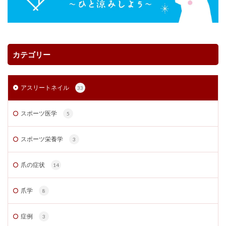
カテゴリー
アスリートネイル
33
スポーツ医学
5
スポーツ栄養学
3
爪の症状
14
爪学
8
症例
3