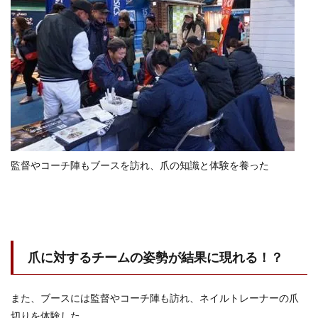
監督やコーチ陣もブースを訪れ、爪の知識と体験を養った
爪に対するチームの姿勢が結果に現れる！？
また、ブースには監督やコーチ陣も訪れ、ネイルトレーナーの爪
切りを体験した。