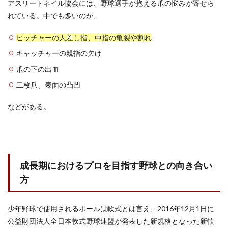
アスリートネイル協会には、野球選手が抱える爪の悩みが寄せら
れている。中でも多いのが、
ピッチャーの人差し指、中指の亀裂や割れ
キャッチャーの親指の欠け
爪の下の出血
二枚爪、表面の凸凹
などがある。
成長期におけるプロを目指す野球との向き合い
方
少年野球で使用されるボールは軟式とは言え、2016年12月1日に
公益財団法人全日本軟式野球連盟が発表した新規格となった新軟