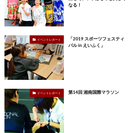
なる！
「2019 スポーツフェスティ
イベントレポート
バル in えいふく」
第14回 湘南国際マラソン
イベントレポート