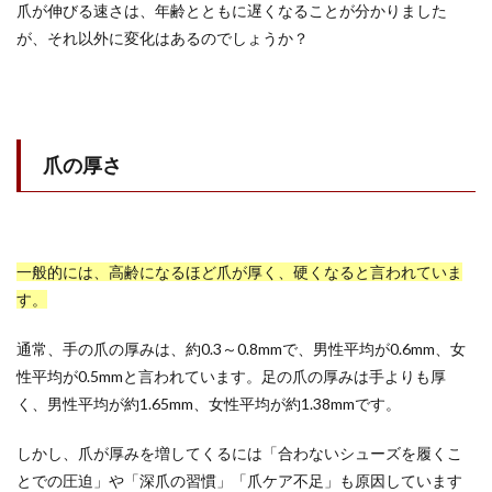
爪が伸びる速さは、年齢とともに遅くなることが分かりました
が、それ以外に変化はあるのでしょうか？
爪の厚さ
一般的には、高齢になるほど爪が厚く、硬くなると言われていま
す。
通常、手の爪の厚みは、約0.3～0.8mmで、男性平均が0.6mm、女
性平均が0.5mmと言われています。足の爪の厚みは手よりも厚
く、男性平均が約1.65mm、女性平均が約1.38mmです。
しかし、爪が厚みを増してくるには「合わないシューズを履くこ
とでの圧迫」や「深爪の習慣」「爪ケア不足」も原因しています