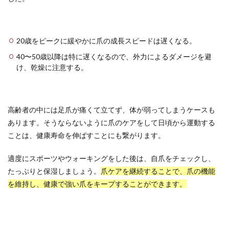
20歳をピークに緩やかに爪の成長スピードは遅くなる。
40〜50歳以降は特に遅くなるので、外力によるダメージを避
け、乾燥に注意する。
高齢者の中には足爪が痛くて立てず、体が弱ってしまうケースも
あります。そうならないように爪のケアをして日頃から運動する
ことは、健康寿命を伸ばすことにも繋がります。
適度にスポーツやウォーキングをした後は、自爪をチェックし、
たっぷりと保湿しましょう。
爪ケアを継続することで、爪の機能
を維持し、健康で強い爪をキープすることができます。