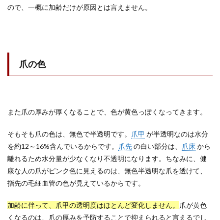
ので、一概に加齢だけが原因とは言えません。
爪の色
また爪の厚みが厚くなることで、色が黄色っぽくなってきます。
そもそも爪の色は、無色で半透明です。
爪甲
が半透明なのは水分
を約12～16%含んでいるからです。
爪先
の白い部分は、
爪床
から
離れるため水分量が少なくなり不透明になります。ちなみに、健
康な人の爪がピンク色に見えるのは、無色半透明な爪を透けて、
指先の毛細血管の色が見えているからです。
加齢に伴って、爪甲の透明度はほとんど変化しません。
爪が黄色
くなるのは、爪の厚みを予防することで抑えられると言えるでし