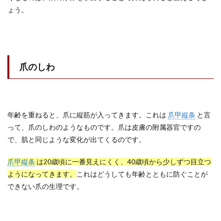
ょう。
爪のしわ
年齢を重ねると、爪に縦筋が入ってきます。これは
爪甲縦条
と言
って、爪のしわのようなものです。爪は皮膚の附属器官ですの
で、肌と同じような変化が出てくるのです。
爪甲縦条
は20歳頃に一番見えにくく、40歳頃から少しずつ目立つ
ようになってきます。
これはどうしても年齢とともに防ぐことが
できない爪の生理です。