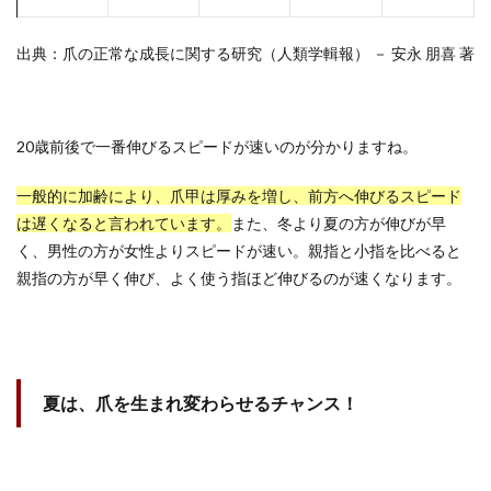
出典：爪の正常な成長に関する研究（人類学輯報） － 安永 朋喜 著
20歳前後で一番伸びるスピードが速いのが分かりますね。
一般的に加齢により、爪甲は厚みを増し、前方へ伸びるスピード
は遅くなると言われています。
また、冬より夏の方が伸びが早
く、男性の方が女性よりスピードが速い。親指と小指を比べると
親指の方が早く伸び、よく使う指ほど伸びるのが速くなります。
夏は、爪を生まれ変わらせるチャンス！