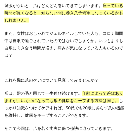
刺激がないと、爪はどんどん巻いてきてしまいます。
座っている
時間が長くなると、知らない間に巻き爪予備軍になっているかも
しれません。
また、女性はおしゃれでジェルネイルしていた人も、コロナ期間
中は自爪で過ごされていたのではないでしょうか。いつもよりも
自爪に向き合う時間が増え、痛みが気になっている人もいるので
は？
これを機に爪のケアについて見直してみませんか？
爪は、髪の毛と同じで一生伸び続けます。
年齢によって差はあり
ますが、いくつになっても爪の健康をキープする方法は同じ。
し
っかり知識をつけてケアすれば、50代でも20歳に劣らず爪の機能
を維持し、健康をキープすることができます。
そこで今回は、爪を若く丈夫に保つ秘訣に迫っていきます。