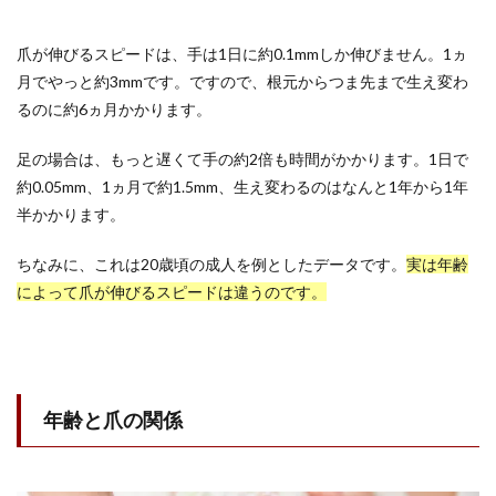
爪が伸びるスピードは、手は1日に約0.1mmしか伸びません。1ヵ
月でやっと約3mmです。ですので、根元からつま先まで生え変わ
るのに約6ヵ月かかります。
足の場合は、もっと遅くて手の約2倍も時間がかかります。1日で
約0.05mm、1ヵ月で約1.5mm、生え変わるのはなんと1年から1年
半かかります。
ちなみに、これは20歳頃の成人を例としたデータです。
実は年齢
によって爪が伸びるスピードは違うのです。
年齢と爪の関係