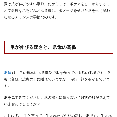
夏は爪が伸びやすい季節。だからこそ、爪ケアをしっかりするこ
とで健康な爪をどんどん育成し、ダメージを受けた爪を生え変わ
らせるチャンスの季節なのです。
爪が伸びる速さと、爪母の関係
爪母
は、爪の根本にある部位で爪を作っている爪の工場です。爪
母は普段は皮膚の下に隠れていますが、時折、顔を覗かせていま
す。
爪を見てみてください。爪の根元に白っぽい半月状の形が見えて
いませんでしょうか？
これは 爪半月 と言って、生まれたばかりの新しい爪です。生まれ