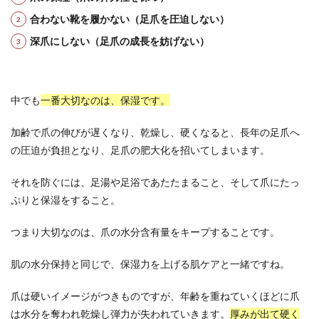
合わない靴を履かない（足爪を圧迫しない）
深爪にしない（足爪の成長を妨げない）
中でも
一番大切なのは、保湿です。
加齢で爪の伸びが遅くなり、乾燥し、硬くなると、長年の足爪へ
の圧迫が負担となり、足爪の肥大化を招いてしまいます。
それを防ぐには、足湯や足浴であたたまること、そして爪にたっ
ぷりと保湿をすること。
つまり大切なのは、爪の水分含有量をキープすることです。
肌の水分保持と同じで、保湿力を上げる肌ケアと一緒ですね。
爪は硬いイメージがつきものですが、年齢を重ねていくほどに爪
は水分を奪われ乾燥し弾力が失われていきます。
厚みが出て硬く