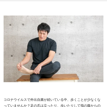
高知県
鳥取県
鹿児島県
検索
コロナウイルスで外出自粛が続いている中、歩くことが少なくな
っていませんか？足の爪は立ったり、歩いたりして指の腹からの