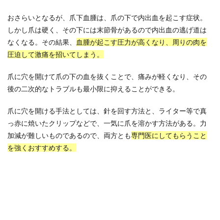
おさらいとなるが、爪下血腫は、爪の下で内出血を起こす症状。
しかし爪は硬く、その下には末節骨があるので内出血の逃げ道は
なくなる。その結果、
血腫が起こす圧力が高くなり、周りの肉を
圧迫して激痛を招いてしまう。
爪に穴を開けて爪の下の血を抜くことで、痛みが軽くなり、その
後の二次的なトラブルも最小限に抑えることができる。
爪に穴を開ける手法としては、針を回す方法と、ライター等で真
っ赤に焼いたクリップなどで、一気に爪を溶かす方法がある。力
加減が難しいものであるので、両方とも
専門医にしてもらうこと
を強くおすすめする。