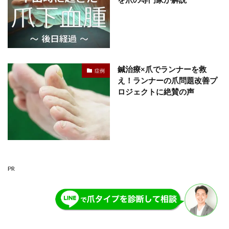
鍼治療×爪でランナーを救
症例
え！ランナーの爪問題改善プ
ロジェクトに絶賛の声
PR