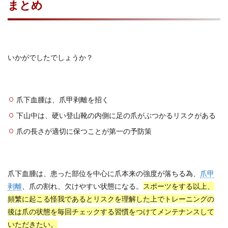
まとめ
いかがでしたでしょうか？
爪下血腫は、爪甲剥離を招く
下山中は、硬い登山靴の内側に足の爪がぶつかるリスクがある
爪の長さが適切に保つことが第一の予防策
爪下血腫は、患った部位を中心に爪本来の強度が落ちる為、
爪甲
剥離
、爪の割れ、欠けやすい状態になる。
スポーツをする以上、
頻繁に起こる怪我であるとリスクを理解した上でトレーニングの
後は爪の状態を毎回チェックする習慣をつけてメンテナンスして
いただきたい。