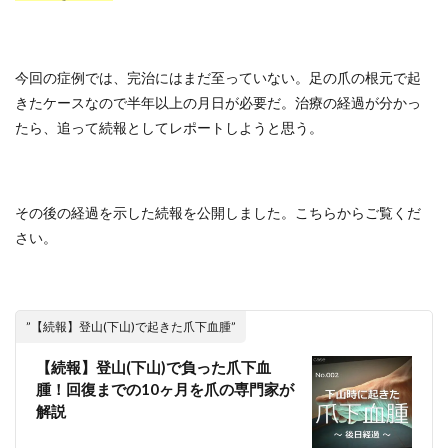
今回の症例では、完治にはまだ至っていない。足の爪の根元で起
きたケースなので半年以上の月日が必要だ。治療の経過が分かっ
たら、追って続報としてレポートしようと思う。
その後の経過を示した続報を公開しました。こちらからご覧くだ
さい。
”【続報】登山(下山)で起きた爪下血腫”
【続報】登山(下山)で負った爪下血
腫！回復までの10ヶ月を爪の専門家が
解説