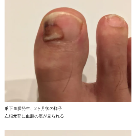
爪下血腫発生、2ヶ月後の様子
左根元部に血腫の痕が見られる