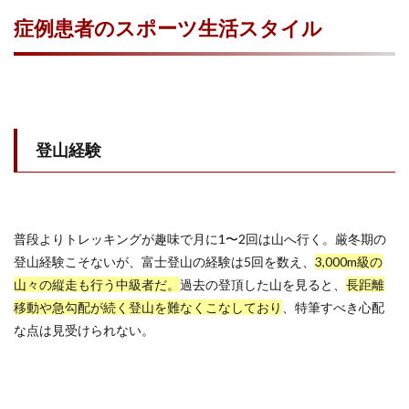
症例患者のスポーツ生活スタイル
登山経験
普段よりトレッキングが趣味で月に1〜2回は山へ行く。厳冬期の
登山経験こそないが、富士登山の経験は5回を数え、
3,000m級の
山々の縦走も行う中級者だ。
過去の登頂した山を見ると、
長距離
移動や急勾配が続く登山を難なくこなしており
、特筆すべき心配
な点は見受けられない。