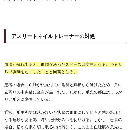
アスリートネイルトレーナーの対処
血腫が流れ出ると、血腫があったスペースは空白となる。つまり
爪甲剥離を起こしたことと同義となる。
患者の場合、血腫が根元付近の亀裂と真横から逃げたため、爪の
左寄りの中央部に空白が生まれた。しかし、爪先の部位はしっか
りと爪床に密着している。
通常、爪甲剥離は爪が浮いた状態のままにしていると菌の温床と
なる危険がある為、浮いた部分の爪を切り取る。しかし、患者の
場合、横から爪を切り取るのは難しく、このまま血腫痕が爪先に