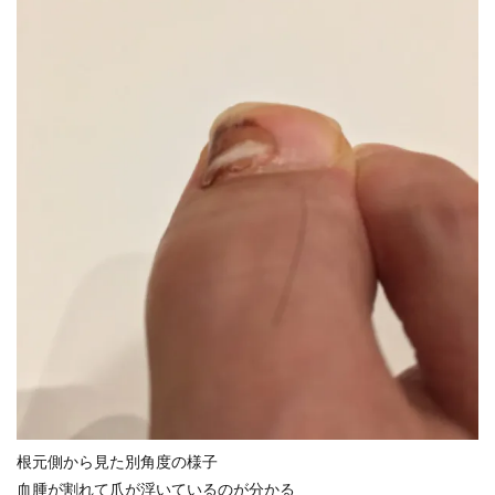
根元側から見た別角度の様子
血腫が割れて爪が浮いているのが分かる