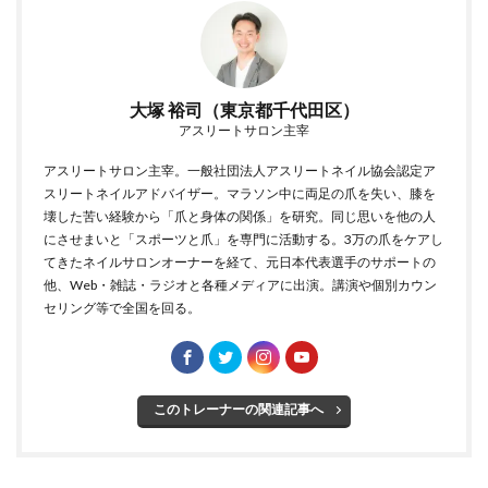
大塚 裕司（東京都千代田区）
アスリートサロン主宰
アスリートサロン主宰。一般社団法人アスリートネイル協会認定ア
スリートネイルアドバイザー。マラソン中に両足の爪を失い、膝を
壊した苦い経験から「爪と身体の関係」を研究。同じ思いを他の人
にさせまいと「スポーツと爪」を専門に活動する。3万の爪をケアし
てきたネイルサロンオーナーを経て、元日本代表選手のサポートの
他、Web・雑誌・ラジオと各種メディアに出演。講演や個別カウン
セリング等で全国を回る。
このトレーナーの関連記事へ