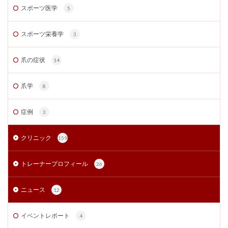
スポーツ医学
5
スポーツ栄養学
3
爪の症状
14
爪学
8
症例
3
クリニック
159
トレーナープロフィール
26
ニュース
12
イベントレポート
4