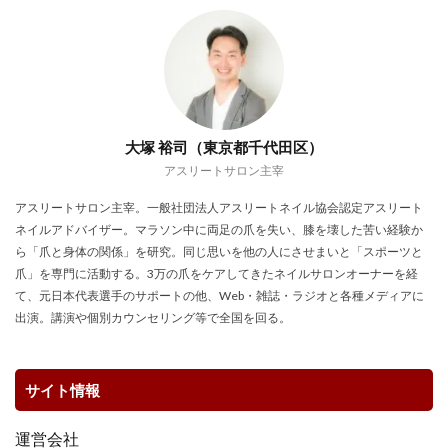
大塚 裕司（東京都千代田区）
アスリートサロン主宰
アスリートサロン主宰。一般社団法人アスリートネイル協会認定アスリート
ネイルアドバイザー。マラソン中に両足の爪を失い、膝を壊した苦い経験か
ら「爪と身体の関係」を研究。同じ思いを他の人にさせまいと「スポーツと
爪」を専門に活動する。3万の爪をケアしてきたネイルサロンオーナーを経
て、元日本代表選手のサポートの他、Web・雑誌・ラジオと各種メディアに
出演。講演や個別カウンセリング等で全国を回る。
サイト情報
運営会社