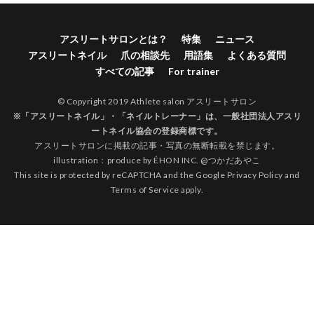
アスリートサロンとは？
特集
ニュース
アスリートネイル
爪の相談先
用語集
よくある質問
すべての記事
For trainer
© Copyright 2019 Athlete salon アスリートサロン
※「アスリートネイル」・「ネイルトレーナー」は、
一般社団法人アスリ
ートネイル協会
の登録商標です。
アスリートサロンに掲載の記事・写真の無断転載を禁じます。
illustration：produce by
ÉHON INC.
@
つかだあやこ
This site is protected by reCAPTCHA and the Google
Privacy Policy
and
Terms of Service
apply.