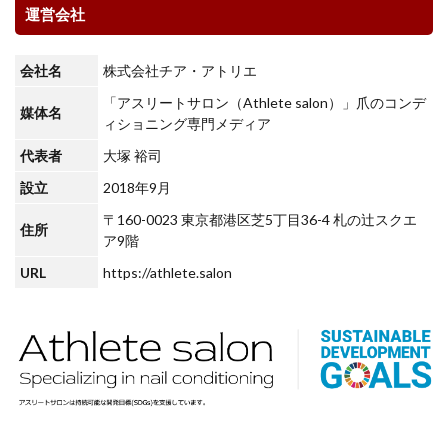
運営会社
会社名
株式会社チア・アトリエ
「アスリートサロン（Athlete salon）」爪のコンデ
媒体名
ィショニング専門メディア
代表者
大塚 裕司
設立
2018年9月
〒160-0023 東京都港区芝5丁目36-4 札の辻スクエ
住所
ア9階
URL
https://athlete.salon