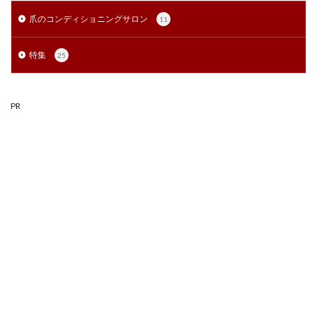
爪のコンディショニングサロン
11
特集
25
PR