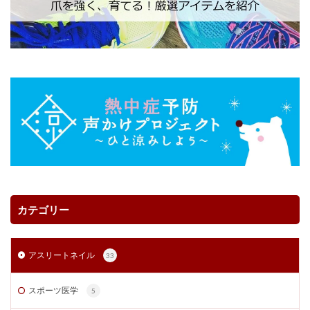
カテゴリー
アスリートネイル
33
スポーツ医学
5