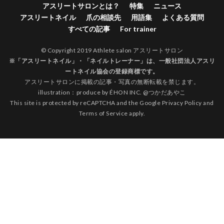
アスリートサロンとは？
特集
ニュース
アスリートネイル
爪の相談先
用語集
よくある質問
すべての記事
For trainer
© Copyright 2019 Athlete salon アスリートサロン
※「アスリートネイル」・「ネイルトレーナー」は、
一般社団法人アスリ
ートネイル協会
の登録商標です。
アスリートサロンに掲載の記事・写真の無断転載を禁じます。
illustration：produce by
ÉHON INC.
@
つかだあやこ
This site is protected by reCAPTCHA and the Google
Privacy Policy
and
Terms of Service
apply.