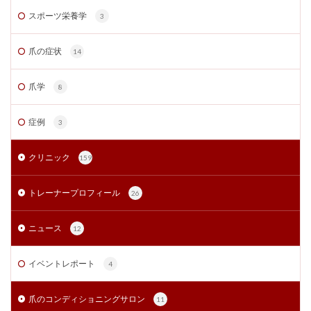
スポーツ栄養学
3
爪の症状
14
爪学
8
症例
3
クリニック
159
トレーナープロフィール
26
ニュース
12
イベントレポート
4
爪のコンディショニングサロン
11