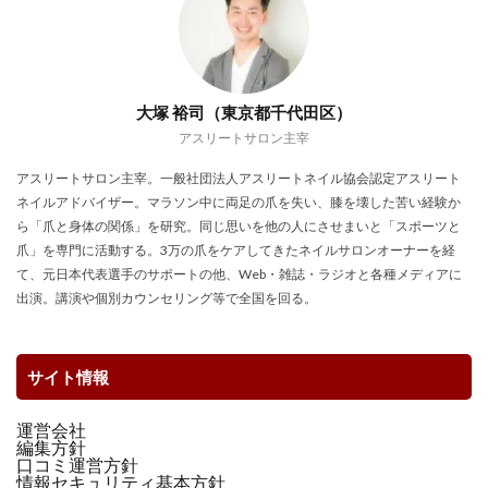
大塚 裕司（東京都千代田区）
アスリートサロン主宰
アスリートサロン主宰。一般社団法人アスリートネイル協会認定アスリート
ネイルアドバイザー。マラソン中に両足の爪を失い、膝を壊した苦い経験か
ら「爪と身体の関係」を研究。同じ思いを他の人にさせまいと「スポーツと
爪」を専門に活動する。3万の爪をケアしてきたネイルサロンオーナーを経
て、元日本代表選手のサポートの他、Web・雑誌・ラジオと各種メディアに
出演。講演や個別カウンセリング等で全国を回る。
サイト情報
運営会社
編集方針
口コミ運営方針
情報セキュリティ基本方針