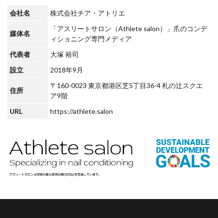
会社名
株式会社チア・アトリエ
「アスリートサロン（Athlete salon）」爪のコンデ
媒体名
ィショニング専門メディア
代表者
大塚 裕司
設立
2018年9月
〒160-0023 東京都港区芝5丁目36-4 札の辻スクエ
住所
ア9階
URL
https://athlete.salon